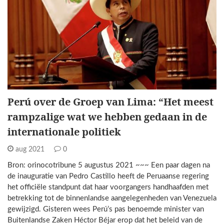
Perú over de Groep van Lima: “Het meest
rampzalige wat we hebben gedaan in de
internationale politiek
aug 2021
0
Bron: orinocotribune 5 augustus 2021 ~~~ Een paar dagen na
de inauguratie van Pedro Castillo heeft de Peruaanse regering
het officiële standpunt dat haar voorgangers handhaafden met
betrekking tot de binnenlandse aangelegenheden van Venezuela
gewijzigd. Gisteren wees Perú’s pas benoemde minister van
Buitenlandse Zaken Héctor Béjar erop dat het beleid van de