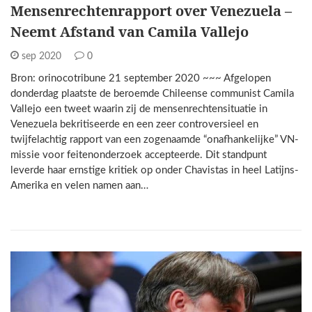
Mensenrechtenrapport over Venezuela –
Neemt Afstand van Camila Vallejo
sep 2020
0
Bron: orinocotribune 21 september 2020 ~~~ Afgelopen
donderdag plaatste de beroemde Chileense communist Camila
Vallejo een tweet waarin zij de mensenrechtensituatie in
Venezuela bekritiseerde en een zeer controversieel en
twijfelachtig rapport van een zogenaamde “onafhankelijke” VN-
missie voor feitenonderzoek accepteerde. Dit standpunt
leverde haar ernstige kritiek op onder Chavistas in heel Latijns-
Amerika en velen namen aan…