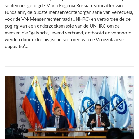
september getuigde María Eugenia Russián, voorzitter van
Fundalatin, de oudste mensenrechtenorganisatie van Venezuela,
voor de VN-Mensenrechtenraad (UNHRC) en veroordeelde de
poging van een onderzoeksmissie van de UNHRC om de
mensen die “gelyncht, levend verbrand, onthoofd en vermoord
werden door extremistische sectoren van de Venezolaanse
oppositie”…