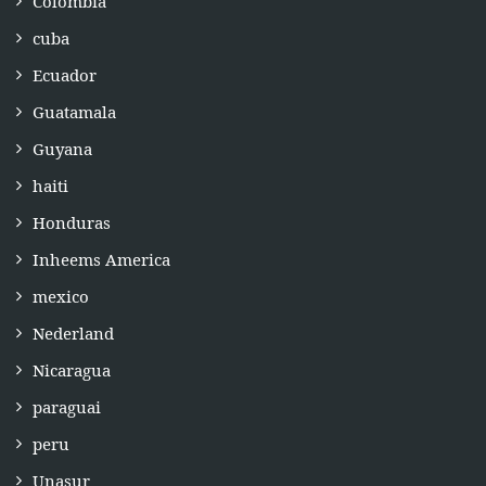
Colombia
cuba
Ecuador
Guatamala
Guyana
haiti
Honduras
Inheems America
mexico
Nederland
Nicaragua
paraguai
peru
Unasur