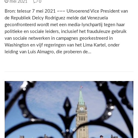
mei 2021
0
Bron: telesur 7 mei 2021 ~~~ Uitvoerend Vice President van
de Republiek Delcy Rodríguez melde dat Venezuela
geconfronteerd wordt met een media-lynchpartij tegen haar
politieke en sociale leiders, inclusief het frauduleuze gebruik
van sociale netwerken in campagnes georkestreerd in
Washington en vijf regeringen van het Lima Kartel, onder
leiding van Luis Almagro, die proberen de…