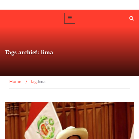
Tags archief: lima
Home
/
Tag:
lima