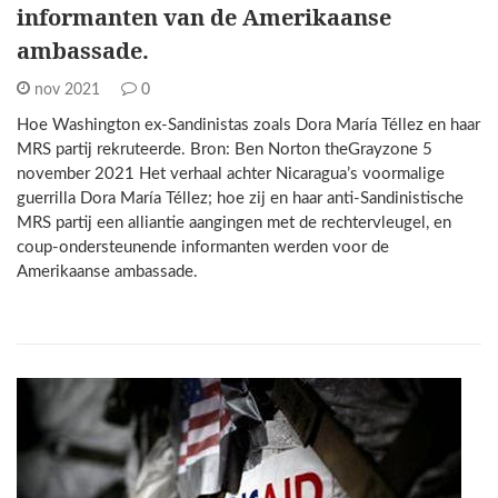
informanten van de Amerikaanse
ambassade.
nov 2021
0
Hoe Washington ex-Sandinistas zoals Dora María Téllez en haar
MRS partij rekruteerde. Bron: Ben Norton theGrayzone 5
november 2021 Het verhaal achter Nicaragua’s voormalige
guerrilla Dora María Téllez; hoe zij en haar anti-Sandinistische
MRS partij een alliantie aangingen met de rechtervleugel, en
coup-ondersteunende informanten werden voor de
Amerikaanse ambassade.