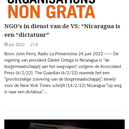
NGO’s in dienst van de VS: “Nicaragua is
een “dictatuur”
jun 2022
0
Bron: John Perry, Radio La Primerísima 24 juni 2022 ~~~ De
regering van president Daniel Ortega in Nicaragua is “de
burgermaatschappij aan het wegvagen”, volgens de Associated
Press (6/2/22). The Guardian (6/2/22) noemde het een
“grootschalige zuivering van de burgermaatschappij”, terwijl
voor de New York Times schrijft (14/2/22) Nicaragua “op weg
is naar een dictatuur“.…