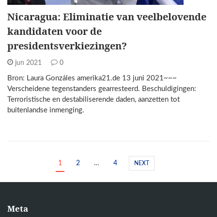
Nicaragua: Eliminatie van veelbelovende
kandidaten voor de
presidentsverkiezingen?
jun 2021
0
Bron: Laura Gonzáles amerika21.de 13 juni 2021~~~
Verscheidene tegenstanders gearresteerd. Beschuldigingen:
Terroristische en destabiliserende daden, aanzetten tot
buitenlandse inmenging.
1
2
…
4
NEXT
Meta