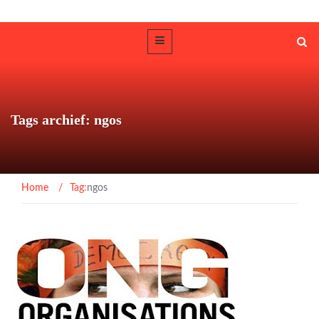
Tags archief: ngos
Home
/
Tag:
ngos