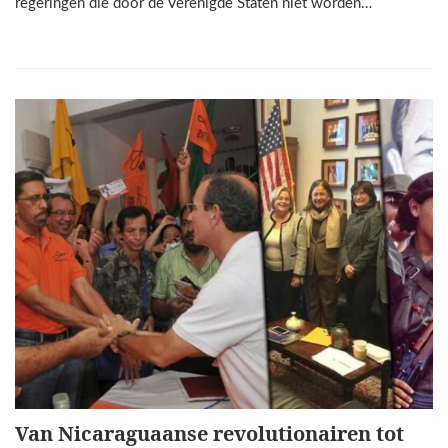
regeringen die door de Verenigde Staten niet worden…
Van Nicaraguaanse revolutionairen tot