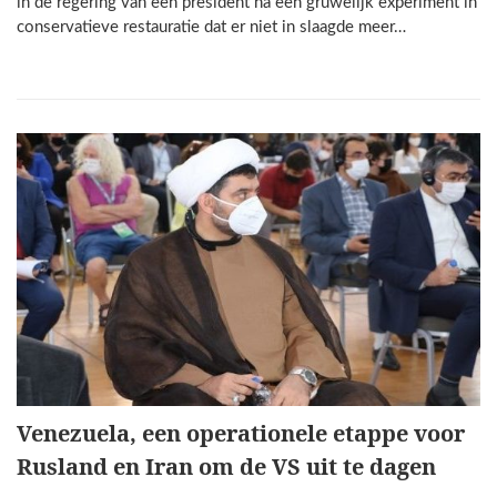
in de regering van een president na een gruwelijk experiment in
conservatieve restauratie dat er niet in slaagde meer…
Venezuela, een operationele etappe voor
Rusland en Iran om de VS uit te dagen