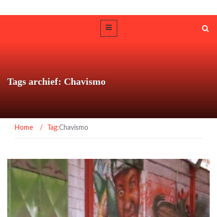
Tags archief: Chavismo
Home
/
Tag:
Chavismo