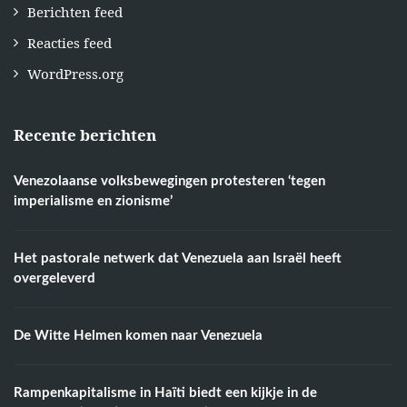
Berichten feed
Reacties feed
WordPress.org
Recente berichten
Venezolaanse volksbewegingen protesteren ‘tegen
imperialisme en zionisme’
Het pastorale netwerk dat Venezuela aan Israël heeft
overgeleverd
De Witte Helmen komen naar Venezuela
Rampenkapitalisme in Haïti biedt een kijkje in de