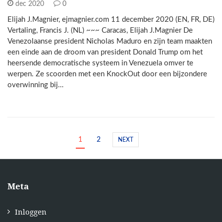
dec 2020
0
Elijah J.Magnier, ejmagnier.com 11 december 2020 (EN, FR, DE)
Vertaling, Francis J. (NL) ~~~ Caracas, Elijah J.Magnier De
Venezolaanse president Nicholas Maduro en zijn team maakten
een einde aan de droom van president Donald Trump om het
heersende democratische systeem in Venezuela omver te
werpen. Ze scoorden met een KnockOut door een bijzondere
overwinning bij…
1
2
NEXT
Meta
Inloggen