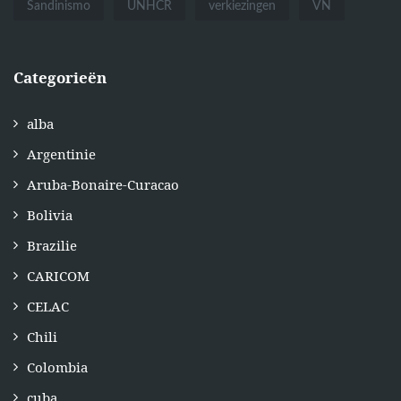
Sandinismo
UNHCR
verkiezingen
VN
Categorieën
alba
Argentinie
Aruba-Bonaire-Curacao
Bolivia
Brazilie
CARICOM
CELAC
Chili
Colombia
cuba