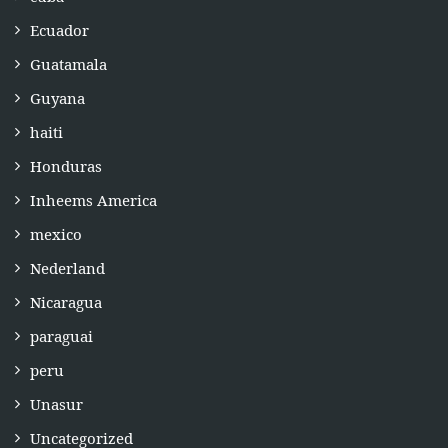
Ecuador
Guatamala
Guyana
haiti
Honduras
Inheems America
mexico
Nederland
Nicaragua
paraguai
peru
Unasur
Uncategorized