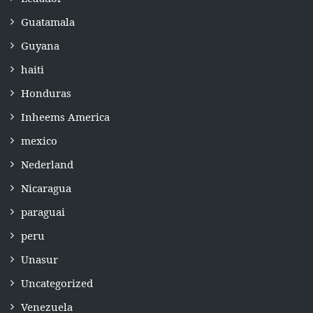
Guatamala
Guyana
haiti
Honduras
Inheems America
mexico
Nederland
Nicaragua
paraguai
peru
Unasur
Uncategorized
Venezuela