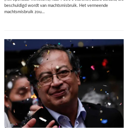
beschuldigd wordt van machtsmisbruik. Het vermeende
machtsmisbruik zou…