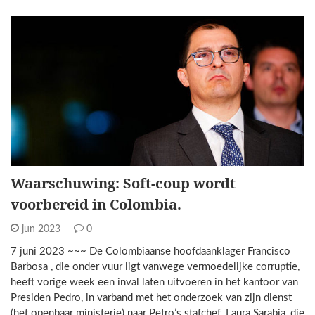
Waarschuwing: Soft-coup wordt
voorbereid in Colombia.
jun 2023
0
7 juni 2023 ~~~ De Colombiaanse hoofdaanklager Francisco
Barbosa , die onder vuur ligt vanwege vermoedelijke corruptie,
heeft vorige week een inval laten uitvoeren in het kantoor van
Presiden Pedro, in varband met het onderzoek van zijn dienst
(het openbaar ministerie) naar Petro’s stafchef, Laura Sarabia, die