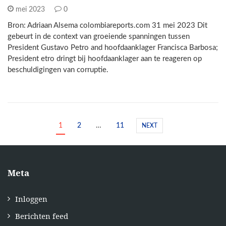
mei 2023
0
Bron: Adriaan Alsema colombiareports.com 31 mei 2023 Dit
gebeurt in de context van groeiende spanningen tussen
President Gustavo Petro and hoofdaanklager Francisca Barbosa;
President etro dringt bij hoofdaanklager aan te reageren op
beschuldigingen van corruptie.
1
2
…
11
NEXT
Meta
Inloggen
Berichten feed