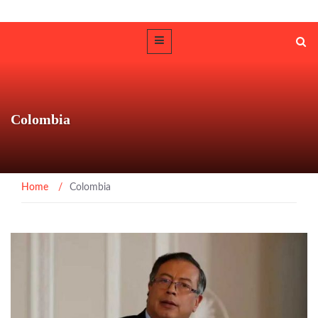
Colombia
Home
/
Colombia