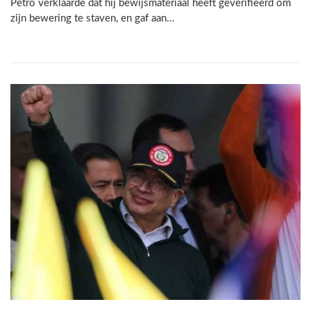
Petro verklaarde dat hij bewijsmateriaal heeft geverifieerd om
zijn bewering te staven, en gaf aan…