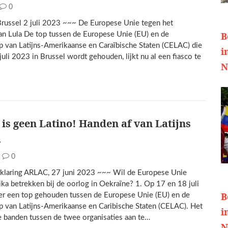
0
 Brussel 2 juli 2023 ~~~ De Europese Unie tegen het
B
an Lula De top tussen de Europese Unie (EU) en de
van Latijns-Amerikaanse en Caraïbische Staten (CELAC) die
i
uli 2023 in Brussel wordt gehouden, lijkt nu al een fiasco te
N
 is geen Latino! Handen af van Latijns
a
0
klaring ARLAC, 27 juni 2023 ~~~ Wil de Europese Unie
ika betrekken bij de oorlog in Oekraïne? 1. Op 17 en 18 juli
B
r een top gehouden tussen de Europese Unie (EU) en de
van Latijns-Amerikaanse en Caribische Staten (CELAC). Het
i
e banden tussen de twee organisaties aan te…
N