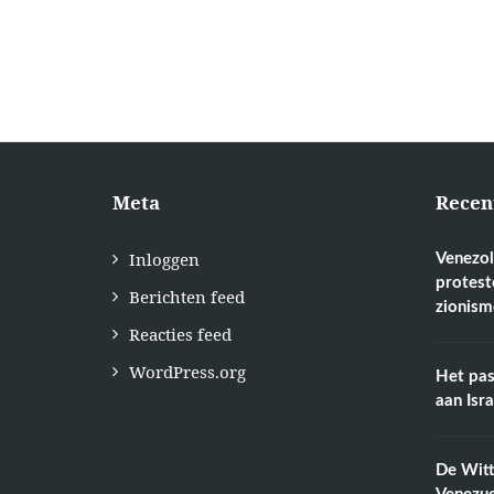
Meta
Recen
Inloggen
Venezol
protest
Berichten feed
zionism
Reacties feed
WordPress.org
Het pas
aan Isr
De Wit