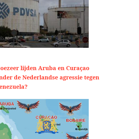
oezeer lijden Aruba en Curaçao
nder de Nederlandse agressie tegen
enezuela?