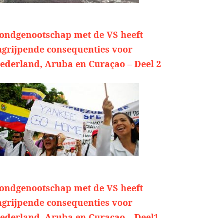
ondgenootschap met de VS heeft
ngrijpende consequenties voor
ederland, Aruba en Curaçao – Deel 2
ondgenootschap met de VS heeft
ngrijpende consequenties voor
ederland, Aruba en Curaçao – Deel1