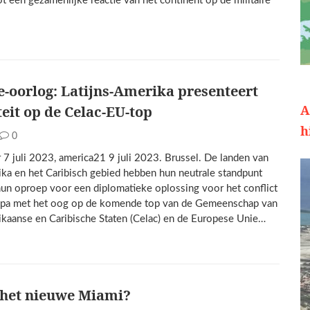
ot een gezamenlijke reactie van het continent op de militaire
-oorlog: Latijns-Amerika presenteert
A
teit op de Celac-EU-top
h
0
 7 juli 2023, america21 9 juli 2023. Brussel. De landen van
ika en het Caribisch gebied hebben hun neutrale standpunt
hun oproep voor een diplomatieke oplossing voor het conflict
opa met het oog op de komende top van de Gemeenschap van
ikaanse en Caribische Staten (Celac) en de Europese Unie…
 het nieuwe Miami?