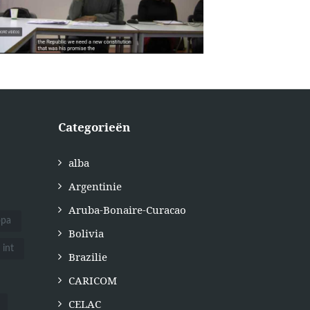
Categorieën
alba
Argentinie
Aruba-Bonaire-Curacao
opa
Bolivia
int
Brazilie
CARICOM
CELAC