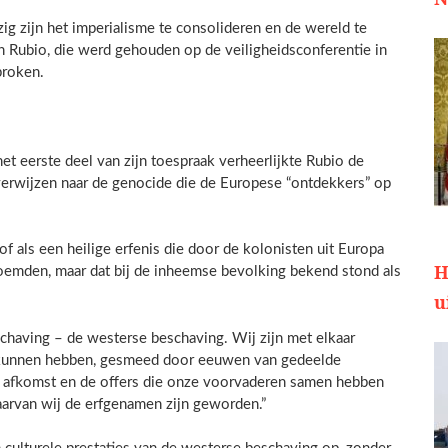
g zijn het imperialisme te consolideren en de wereld te
an Rubio, die werd gehouden op de veiligheidsconferentie in
proken.
et eerste deel van zijn toespraak verheerlijkte Rubio de
verwijzen naar de genocide die de Europese “ontdekkers” op
oof als een heilige erfenis die door de kolonisten uit Europa
H
emden, maar dat bij de inheemse bevolking bekend stond als
u
chaving – de westerse beschaving. Wij zijn met elkaar
 kunnen hebben, gesmeed door eeuwen van gedeelde
aal, afkomst en de offers die onze voorvaderen samen hebben
arvan wij de erfgenamen zijn geworden.”