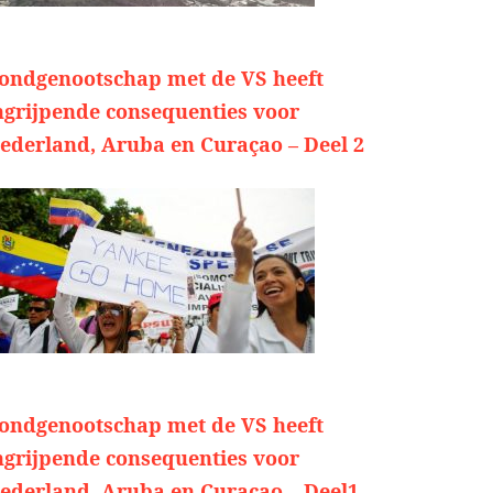
ondgenootschap met de VS heeft
ngrijpende consequenties voor
ederland, Aruba en Curaçao – Deel 2
ondgenootschap met de VS heeft
ngrijpende consequenties voor
ederland, Aruba en Curaçao – Deel1