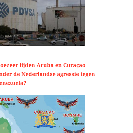
oezeer lijden Aruba en Curaçao
nder de Nederlandse agressie tegen
enezuela?