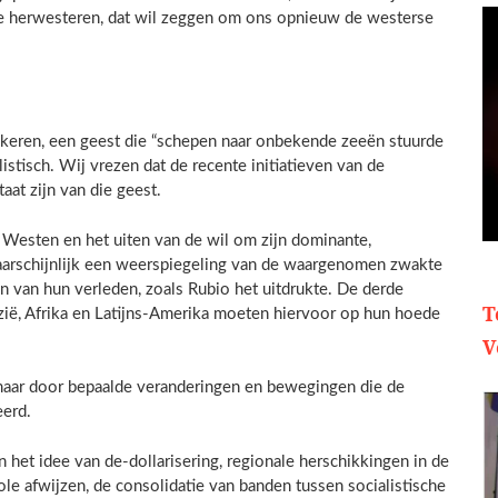
te herwesteren, dat wil zeggen om ons opnieuw de westerse
keren, een geest die “schepen naar onbekende zeeën stuurde
istisch. Wij vrezen dat de recente initiatieven van de
aat zijn van die geest.
 Westen en het uiten van de wil om zijn dominante,
 waarschijnlijk een weerspiegeling van de waargenomen zwakte
 van hun verleden, zoals Rubio het uitdrukte. De derde
T
zië, Afrika en Latijns-Amerika moeten hiervoor op hun hoede
V
, maar door bepaalde veranderingen en bewegingen die de
eerd.
het idee van de-dollarisering, regionale herschikkingen in de
le afwijzen, de consolidatie van banden tussen socialistische