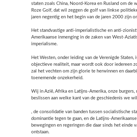
staten zoals China, Noord-Korea en Rusland om de w
Roze Golf, dat wil zeggen de golf van linkse politie
jaren negentig en het begin van de jaren 2000 zijn o
Het standvastige anti-imperialistische en anti-zionist
Amerikaanse inmenging in de zaken van West-Aziatis
imperialisme.
Het Westen, onder leiding van de Verenigde Staten, 
objectieve realiteit, maar wordt ook door iedereen z
zal het vechten om zijn glorie te herwinnen en daarbi
toenemende onzekerheid.
Wij in Azië, Afrika en Latijns-Amerika, onze burger
beslissen aan welke kant van de geschiedenis we wil
, de consolidatie van banden tussen socialistische 
dominantie tegen te gaan, en de Latijns-Amerikaanse 
bewegingen en regeringen die daar sinds het einde va
ontstaan.