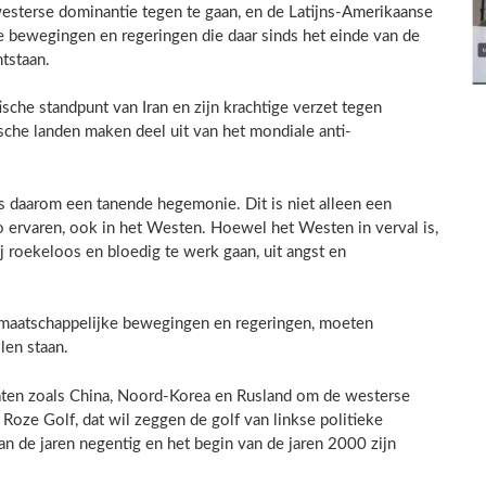
esterse dominantie tegen te gaan, en de Latijns-Amerikaanse
ke bewegingen en regeringen die daar sinds het einde van de
ntstaan.
ische standpunt van Iran en zijn krachtige verzet tegen
che landen maken deel uit van het mondiale anti-
is daarom een tanende hegemonie. Dit is niet alleen een
o ervaren, ook in het Westen. Hoewel het Westen in verval is,
j roekeloos en bloedig te werk gaan, uit angst en
s, maatschappelijke bewegingen en regeringen, moeten
len staan.
staten zoals China, Noord-Korea en Rusland om de westerse
Roze Golf, dat wil zeggen de golf van linkse politieke
n de jaren negentig en het begin van de jaren 2000 zijn