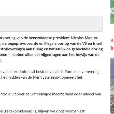
ontvoering van de Venezolaanse president Nicolás Maduro
A
n; de ongeprovoceerde en illegale oorlog van de VS en Israël
h
stofleveringen aan Cuba; en natuurlijk de genocidale oorlog
teun – hebben allemaal bijgedragen aan het bewijs van de
n.
 van direct koloniaal bestuur vanaf de Europese verovering
t het midden van de twintigste eeuw, opereert het
ontrole uit over de wereldwijde meerderheid door middel van
el gedekoloniseerd is, blijven we onderworpen aan