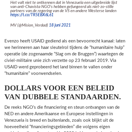
Het valt niet te ontkennen dat in Venezuela een uitgebreide lijst
van anti-Chavista NGO’s hebben gefungeerd als niet-zo-stille
partners van de regering van de VS en andere Westerse landen
https://t.co/TR5EBX6L61
MV (@Mision_Verdad)
18 juni 2021
Evenzo heeft USAID gediend als een bevoorrecht kanaal: laten
we herinneren aan haar sleutelrol tijdens de “humanitaire hulp”
operatie (de zogenaamde “Slag om de Bruggen”) waartegen de
civiel-militaire unie zich verzette op 23 februari 2019. Via
USAID werd geprobeerd het land binnen te vallen onder
“humanitaire” voorwendselen.
DOLLARS VOOR EEN BELEID
VAN DUBBELE STANDAARDEN.
De reeks NGO’s die financiering en steun ontvangen van de
NED en andere Amerikaanse en Europese instellingen in
Venezuela is breed en buitenlands, zoals ook blijkt uit de
hoeveelheid “financieringsgebieden” die volgens eigen