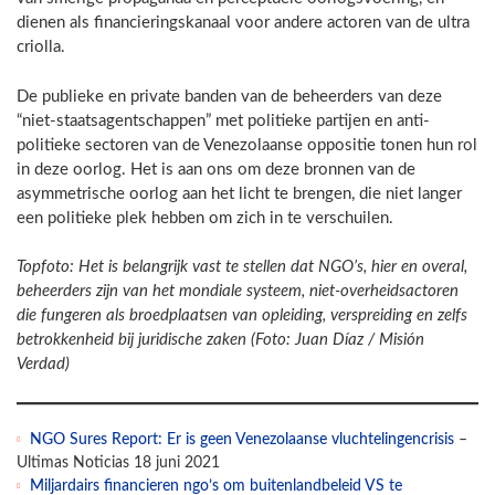
dienen als financieringskanaal voor andere actoren van de ultra
criolla.
De publieke en private banden van de beheerders van deze
“niet-staatsagentschappen” met politieke partijen en anti-
politieke sectoren van de Venezolaanse oppositie tonen hun rol
in deze oorlog. Het is aan ons om deze bronnen van de
asymmetrische oorlog aan het licht te brengen, die niet langer
een politieke plek hebben om zich in te verschuilen.
Topfoto: Het is belangrijk vast te stellen dat NGO’s, hier en overal,
beheerders zijn van het mondiale systeem, niet-overheidsactoren
die fungeren als broedplaatsen van opleiding, verspreiding en zelfs
betrokkenheid bij juridische zaken (Foto: Juan Díaz / Misión
Verdad)
NGO Sures Report: Er is geen Venezolaanse vluchtelingencrisis
–
Ultimas Noticias 18 juni 2021
Miljardairs financieren ngo’s om buitenlandbeleid VS te