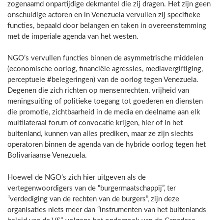
zogenaamd onpartijdige dekmantel die zij dragen. Het zijn geen
onschuldige actoren en in Venezuela vervullen zij specifieke
functies, bepaald door belangen en taken in overeenstemming
met de imperiale agenda van het westen.
NGO’s vervullen functies binnen de asymmetrische middelen
(economische oorlog, financiële agressies, mediavergiftiging,
perceptuele #belegeringen) van de oorlog tegen Venezuela.
Degenen die zich richten op mensenrechten, vrijheid van
meningsuiting of politieke toegang tot goederen en diensten
die promotie, zichtbaarheid in de media en deelname aan elk
multilateraal forum of convocatie krijgen, hier of in het
buitenland, kunnen van alles prediken, maar ze zijn slechts
operatoren binnen de agenda van de hybride oorlog tegen het
Bolivariaanse Venezuela.
Hoewel de NGO’s zich hier uitgeven als de
vertegenwoordigers van de “burgermaatschappij”, ter
“verdediging van de rechten van de burgers”, zijn deze
organisaties niets meer dan “instrumenten van het buitenlands