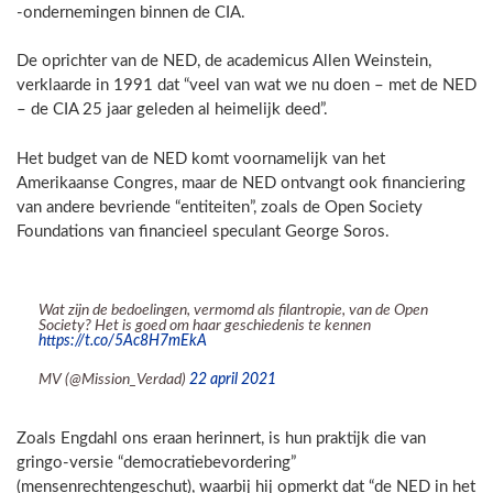
-ondernemingen binnen de CIA.
De oprichter van de NED, de academicus Allen Weinstein,
verklaarde in 1991 dat “veel van wat we nu doen – met de NED
– de CIA 25 jaar geleden al heimelijk deed”.
Het budget van de NED komt voornamelijk van het
Amerikaanse Congres, maar de NED ontvangt ook financiering
van andere bevriende “entiteiten”, zoals de Open Society
Foundations van financieel speculant George Soros.
Wat zijn de bedoelingen, vermomd als filantropie, van de Open
Society? Het is goed om haar geschiedenis te kennen
https://t.co/5Ac8H7mEkA
MV (@Mission_Verdad)
22 april 2021
Zoals Engdahl ons eraan herinnert, is hun praktijk die van
gringo-versie “democratiebevordering”
(mensenrechtengeschut), waarbij hij opmerkt dat “de NED in het