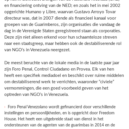
en financiering ontving van de NED; en zoals het in mei 2002
opgerichte Humano y Libre, waarvan Gustavo Arroyo Tovar
directeur was, dat in 2007 diende als financieel kanaal voor
groepen van de Guarimberos, zijn organisaties die vandaag de
dag in de Verenigde Staten geregistreerd staan als corporaties.
Deze zijn niet alleen erkend voor hun schaamteloze streven
naar een staatsgreep, maar hebben ook de destabiliserende rol
van NGO’s in Venezuela neergezet.
De meest beruchte van de lokale media in de laatste paar jaar
zijn Foro Penal, Control Ciudadano en Provea. Elk van hen
heeft een specifiek mediadoel en beschikt over ruime middelen
om destabiliserend werk te verrichten, waaronder “civiele”
vermommingen, die een goed voorbeeld geven van het
optreden van NGO’s in Venezuela.
Foro Penal Venezolano wordt gefinancierd door verschillende
instellingen en persoonlijkheden, en is opgericht door Freedom
House. Het heeft een uitgebreide staat van dienst in het
ondersteunen van de agenten van de guarimbas in 2014 en de