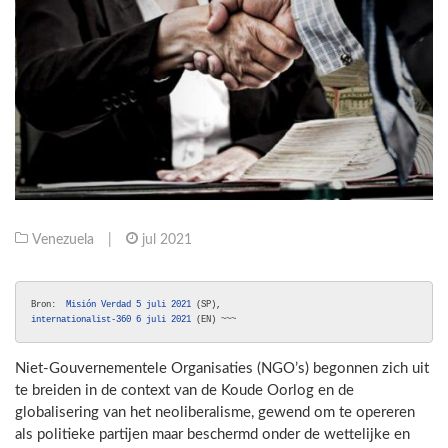
Venezuela
|
jul 2021
Bron:  
Misión Verdad 5 juli 2021
internationalist-360 6 juli 2021
 (EN) ~~~
Niet-Gouvernementele Organisaties (NGO’s) begonnen zich uit
te breiden in de context van de Koude Oorlog en de
globalisering van het neoliberalisme, gewend om te opereren
als politieke partijen maar beschermd onder de wettelijke en