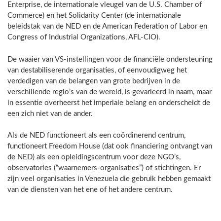
Enterprise, de internationale vleugel van de U.S. Chamber of
Commerce) en het Solidarity Center (de internationale
beleidstak van de NED en de American Federation of Labor en
Congress of Industrial Organizations, AFL-CIO).
De waaier van VS-instellingen voor de financiële ondersteuning
van destabiliserende organisaties, of eenvoudigweg het
verdedigen van de belangen van grote bedrijven in de
verschillende regio’s van de wereld, is gevarieerd in naam, maar
in essentie overheerst het imperiale belang en onderscheidt de
een zich niet van de ander.
Als de NED functioneert als een coördinerend centrum,
functioneert Freedom House (dat ook financiering ontvangt van
de NED) als een opleidingscentrum voor deze NGO’s,
observatories (“waarnemers-organisaties”) of stichtingen. Er
zijn veel organisaties in Venezuela die gebruik hebben gemaakt
van de diensten van het ene of het andere centrum.