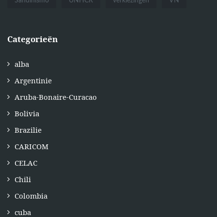
Sandinismo
UNHCR
verkiezingen
VN
Categorieën
alba
Argentinie
Aruba-Bonaire-Curacao
Bolivia
Brazilie
CARICOM
CELAC
Chili
Colombia
cuba