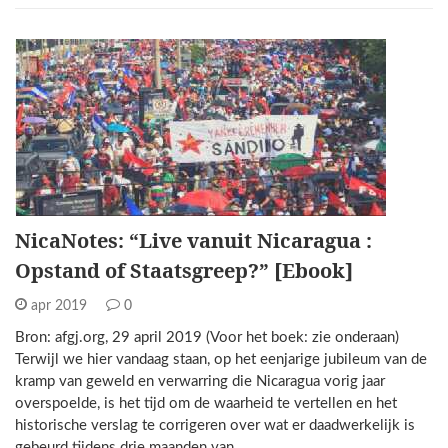
NicaNotes: “Live vanuit Nicaragua :
Opstand of Staatsgreep?” [Ebook]
apr 2019
0
Bron: afgj.org, 29 april 2019 (Voor het boek: zie onderaan)
Terwijl we hier vandaag staan, ​​op het eenjarige jubileum van de
kramp van geweld en verwarring die Nicaragua vorig jaar
overspoelde, is het tijd om de waarheid te vertellen en het
historische verslag te corrigeren over wat er daadwerkelijk is
gebeurd tijdens drie maanden van…