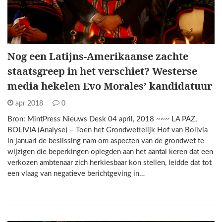
Nog een Latijns-Amerikaanse zachte
staatsgreep in het verschiet? Westerse
media hekelen Evo Morales’ kandidatuur
apr 2018
0
Bron: MintPress Nieuws Desk 04 april, 2018 ~~~ LA PAZ,
BOLIVIA (Analyse) – Toen het Grondwettelijk Hof van Bolivia
in januari de beslissing nam om aspecten van de grondwet te
wijzigen die beperkingen oplegden aan het aantal keren dat een
verkozen ambtenaar zich herkiesbaar kon stellen, leidde dat tot
een vlaag van negatieve berichtgeving in…