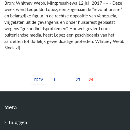
Bron: Whitney Webb, MintpressNews 12 juli 2017 ~~~ Deze
week werd Leopoldo Lopez, een zogenaamde “revolutionaire”
en belangrijke figuur in de rechtse oppositie van Venezuela,
vrijgelaten uit de gevangenis en onder huisarrest geplaatst
wegens “gezondheidsproblemen”. Hoewel gevierd door
buitenlandse media, heeft Lopez een geschiedenis van het
aanzetten tot dodelijk gewelddadige protesten. Whitney Webb
Sinds zij…
1
…
23
24
PREV
Meta
Inloggen