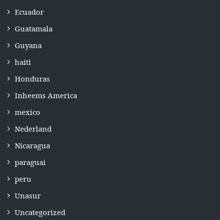
Ecuador
Guatamala
Guyana
haiti
Honduras
Inheems America
mexico
Nederland
Nicaragua
paraguai
peru
Unasur
Uncategorized