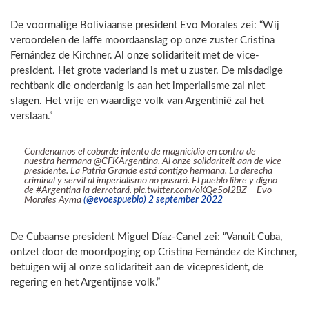
De voormalige Boliviaanse president Evo Morales zei: “Wij
veroordelen de laffe moordaanslag op onze zuster Cristina
Fernández de Kirchner. Al onze solidariteit met de vice-
president. Het grote vaderland is met u zuster. De misdadige
rechtbank die onderdanig is aan het imperialisme zal niet
slagen. Het vrije en waardige volk van Argentinië zal het
verslaan.”
Condenamos el cobarde intento de magnicidio en contra de
nuestra hermana @CFKArgentina. Al onze solidariteit aan de vice-
presidente. La Patria Grande está contigo hermana. La derecha
criminal y servil al imperialismo no pasará. El pueblo libre y digno
de #Argentina la derrotará. pic.twitter.com/oKQe5oI2BZ – Evo
Morales Ayma
(@evoespueblo) 2 september 2022
De Cubaanse president Miguel Díaz-Canel zei: “Vanuit Cuba,
ontzet door de moordpoging op Cristina Fernández de Kirchner,
betuigen wij al onze solidariteit aan de vicepresident, de
regering en het Argentijnse volk.”