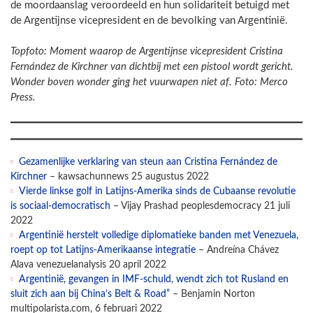
de moordaanslag veroordeeld en hun solidariteit betuigd met
de Argentijnse vicepresident en de bevolking van Argentinië.
Topfoto: Moment waarop de Argentijnse vicepresident Cristina
Fernández de Kirchner van dichtbij met een pistool wordt gericht.
Wonder boven wonder ging het vuurwapen niet af. Foto: Merco
Press.
Gezamenlijke verklaring van steun aan Cristina Fernández de
Kirchner
– kawsachunnews 25 augustus 2022
Vierde linkse golf in Latijns-Amerika sinds de Cubaanse revolutie
is sociaal-democratisch
– Vijay Prashad peoplesdemocracy 21 juli
2022
Argentinië herstelt volledige diplomatieke banden met Venezuela,
roept op tot Latijns-Amerikaanse integratie
– Andreína Chávez
Alava venezuelanalysis 20 april 2022
Argentinië, gevangen in IMF-schuld, wendt zich tot Rusland en
sluit zich aan bij China’s Belt & Road”
– Benjamin Norton
multipolarista.com, 6 februari 2022