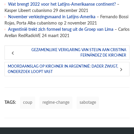
Wat brengt 2022 voor het Latijns-Amerikaanse continent?
–
Kasper Libeert cubanismo 29 december 2021
November verkiezingsmaand in Latijns-Amerika
– Fernando Bossi
Rojas, Porta Alba cubanismo op 2 november 2021
Argentinië trekt zich formeel terug uit de Groep van Lima
– Carlos
Arellan RedRadioVE 24 maart 2021
GEZAMENLIJKE VERKLARING VAN STEUN AAN CRISTINA
FERNÁNDEZ DE KIRCHNER
MOORDAANSLAG OP KIRCHNER IN ARGENTINIË: DADER ZWIJGT,
ONDERZOEK LOOPT VAST
TAGS:
coup
regime-change
sabotage