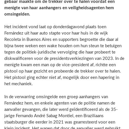
gebaar maakte om de trekker over te halen voordat een
menigte van haar aanhangers en veiligheidsagenten hem
omsingelden.
Het incident vond laat op donderdagavond plaats toen
Fernández uit haar auto stapte voor haar huis in de wijk
Recoleta in Buenos Aires en supporters begroette die daar al
bijna twee weken een wake houden om hun steun te betuigen
tegen de politiek-juridische vervolging die haar probeert te
diskwalificeren voor de presidentsverkiezingen van 2023. In de
menigte kwam een man op de vice-president af, richtte een
pistool op haar gezicht en probeerde de trekker over te halen.
Het pistool ging echter niet af, mogelijk door een hapering in
het mechaniek.
In de verwarring omsingelde een groep aanhangers van
Fernández hem, en enkele agenten van de politie namen de
aanvaller gevangen, die later werd geïdentificeerd als de 35-
jarige Fernando André Sabag Montiel, een Braziliaans
staatsburger die eerder in 2021 was gearresteerd voor een
klein incident. Het wapen dat door de aanvaller werd gebruikt,