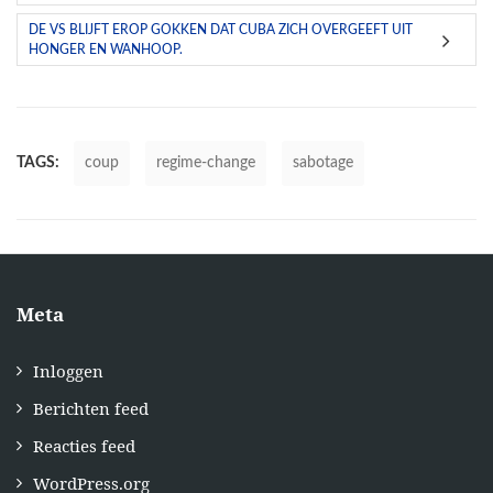
DE VS BLIJFT EROP GOKKEN DAT CUBA ZICH OVERGEEFT UIT
HONGER EN WANHOOP.
TAGS:
coup
regime-change
sabotage
Meta
Inloggen
Berichten feed
Reacties feed
WordPress.org