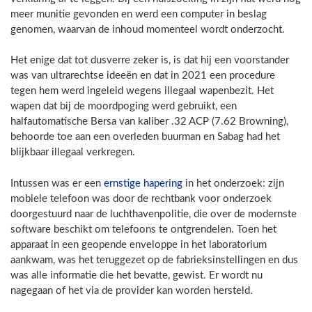
meer munitie gevonden en werd een computer in beslag
genomen, waarvan de inhoud momenteel wordt onderzocht.
Het enige dat tot dusverre zeker is, is dat hij een voorstander
was van ultrarechtse ideeën en dat in 2021 een procedure
tegen hem werd ingeleid wegens illegaal wapenbezit. Het
wapen dat bij de moordpoging werd gebruikt, een
halfautomatische Bersa van kaliber .32 ACP (7.62 Browning),
behoorde toe aan een overleden buurman en Sabag had het
blijkbaar illegaal verkregen.
Intussen was er een
ernstige hapering
in het onderzoek: zijn
mobiele telefoon was door de rechtbank voor onderzoek
doorgestuurd naar de luchthavenpolitie, die over de modernste
software beschikt om telefoons te ontgrendelen. Toen het
apparaat in een geopende enveloppe in het laboratorium
aankwam, was het teruggezet op de fabrieksinstellingen en dus
was alle informatie die het bevatte, gewist. Er wordt nu
nagegaan of het via de provider kan worden hersteld.