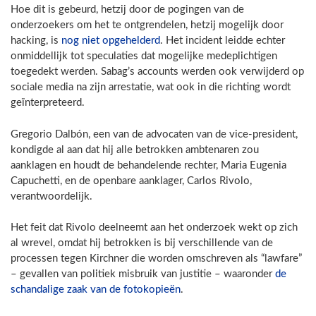
Hoe dit is gebeurd, hetzij door de pogingen van de
onderzoekers om het te ontgrendelen, hetzij mogelijk door
hacking, is
nog niet opgehelderd
. Het incident leidde echter
onmiddellijk tot speculaties dat mogelijke medeplichtigen
toegedekt werden. Sabag’s accounts werden ook verwijderd op
sociale media na zijn arrestatie, wat ook in die richting wordt
geïnterpreteerd.
Gregorio Dalbón, een van de advocaten van de vice-president,
kondigde al aan dat hij alle betrokken ambtenaren zou
aanklagen en houdt de behandelende rechter, Maria Eugenia
Capuchetti, en de openbare aanklager, Carlos Rivolo,
verantwoordelijk.
Het feit dat Rivolo deelneemt aan het onderzoek wekt op zich
al wrevel, omdat hij betrokken is bij verschillende van de
processen tegen Kirchner die worden omschreven als “lawfare”
– gevallen van politiek misbruik van justitie – waaronder
de
schandalige zaak van de fotokopieën
.