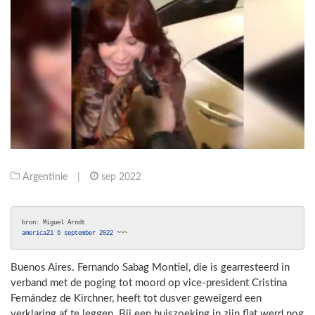
Argentinie
|
sep 2022
bron: Miguel Arndt 
america21 6 september 2022 
~~~
Buenos Aires. Fernando Sabag Montiel, die is gearresteerd in
verband met de poging tot moord op vice-president Cristina
Fernández de Kirchner, heeft tot dusver geweigerd een
verklaring af te leggen. Bij een huiszoeking in zijn flat werd nog