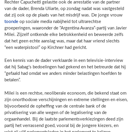
Rechter Capuchetti gelastte ook de arrestatie van de partner
van de dader, Brenda Uliarte, op zondag nadat was vastgesteld
dat zij ook op de plaats van het misdrijf was. De jonge vrouw
toonde
op sociale media nabijheid tot ultrarechtse
groeperingen, waaronder de “Argentina Avanza”-partij van Javier
Milei. Zijzelf ontkende elke betrokkenheid en beweerde zelfs
dat het geen echte aanslag was, maar dat haar vriend slechts
“een waterpistool” op Kirchner had gericht.
Een kennis van de dader verklaarde in een televisie-interview
dat hij Sabag’s bedoelingen had gekend en het betreurde dat hij
“gefaald had omdat we anders minder belastingen hoefden te
betalen”.
Milei is een rechtse, neoliberale econoom, die bekend staat om
zijn onorthodoxe verschijningen en extreme stellingen en eisen,
bijvoorbeeld de opheffing van de centrale bank of de
privatisering van alle wegen of de legalisering van de
orgaanhandel. Bij de laatste parlementsverkiezingen deed zijn
partij het verrassend goed, vooral bij de jongere kiezers, en