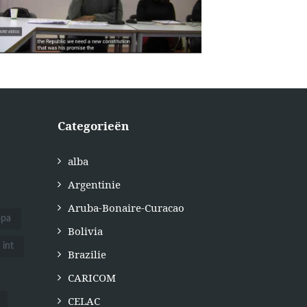
Categorieën
alba
Argentinie
Aruba-Bonaire-Curacao
opa
Bolivia
int
Brazilie
CARICOM
CELAC