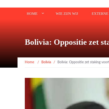
HOME
WIE ZIJN WIJ
EXTERNE 
Bolivia: Oppositie zet s
Home
/
Bolivia
/
Bolivia: Oppositie zet staking voo