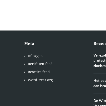
Meta
Recen
Inloggen
Venezol
protest
Berichten feed
zionism
Reacties feed
WordPress.org
Het pas
aan Isr
De Wit