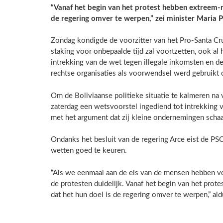
“Vanaf het begin van het protest hebben extreem-r
de regering omver te werpen,” zei minister Maria 
Zondag kondigde de voorzitter van het Pro-Santa Cru
staking voor onbepaalde tijd zal voortzetten, ook al
intrekking van de wet tegen illegale inkomsten en de
rechtse organisaties als voorwendsel werd gebruikt o
Om de Boliviaanse politieke situatie te kalmeren na 
zaterdag een wetsvoorstel ingediend tot intrekking
met het argument dat zij kleine ondernemingen schaa
Ondanks het besluit van de regering Arce eist de PS
wetten goed te keuren.
“Als we eenmaal aan de eis van de mensen hebben vol
de protesten duidelijk. Vanaf het begin van het pro
dat het hun doel is de regering omver te werpen,” ald