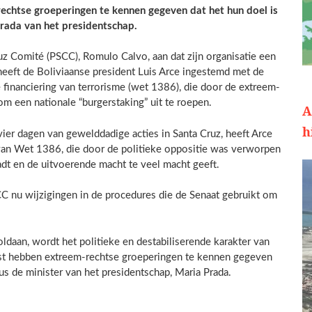
echtse groeperingen te kennen gegeven dat het hun doel is
Prada van het presidentschap.
z Comité (PSCC), Romulo Calvo, aan dat zijn organisatie een
 heeft de Boliviaanse president Luis Arce ingestemd met de
 financiering van terrorisme (wet 1386), die door de extreem-
m een nationale “burgerstaking” uit te roepen.
A
h
vier dagen van gewelddadige acties in Santa Cruz, heeft Arce
 van Wet 1386, die door de politieke oppositie was verworpen
dt en de uitvoerende macht te veel macht geeft.
CC nu wijzigingen in de procedures die de Senaat gebruikt om
daan, wordt het politieke en destabiliserende karakter van
test hebben extreem-rechtse groeperingen te kennen gegeven
us de minister van het presidentschap, Maria Prada.