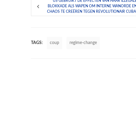
US GEBRUIKT DE EFFECTEN VAN HAAR ILLEGAL
BLOKKADE ALS WAPEN OM INTERNE WANORDE E
CHAOS TE CREËREN TEGEN REVOLUTIONAIR CUBA
TAGS:
coup
regime-change