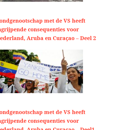
ondgenootschap met de VS heeft
ngrijpende consequenties voor
ederland, Aruba en Curaçao – Deel 2
ondgenootschap met de VS heeft
ngrijpende consequenties voor
ederland, Aruba en Curaçao – Deel1