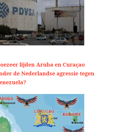
oezeer lijden Aruba en Curaçao
nder de Nederlandse agressie tegen
enezuela?