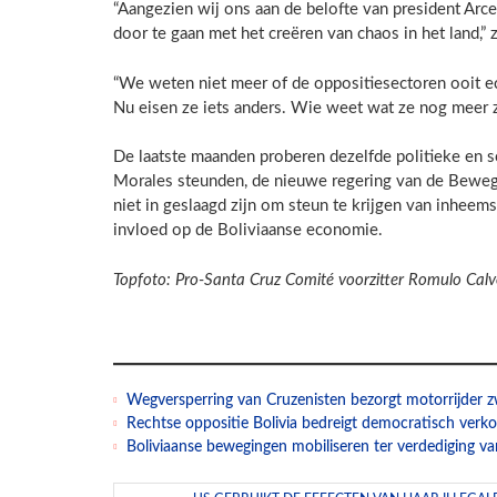
“Aangezien wij ons aan de belofte van president Arc
door te gaan met het creëren van chaos in het land,
“We weten niet meer of de oppositiesectoren ooit ec
Nu eisen ze iets anders. Wie weet wat ze nog meer zu
De laatste maanden proberen dezelfde politieke en s
Morales steunden, de nieuwe regering van de Beweg
niet in geslaagd zijn om steun te krijgen van inheem
invloed op de Boliviaanse economie.
Topfoto: Pro-Santa Cruz Comité voorzitter Romulo Calvo
Wegversperring van Cruzenisten bezorgt motorrijder
Rechtse oppositie Bolivia bedreigt democratisch verko
Boliviaanse bewegingen mobiliseren ter verdediging v