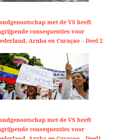
ondgenootschap met de VS heeft
ngrijpende consequenties voor
ederland, Aruba en Curaçao – Deel 2
ondgenootschap met de VS heeft
ngrijpende consequenties voor
ederland, Aruba en Curaçao – Deel1