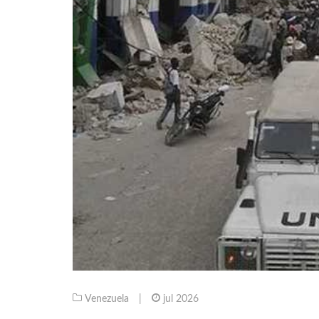
Venezuela
|
jul 2026