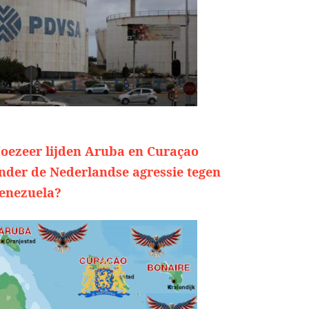
oezeer lijden Aruba en Curaçao
nder de Nederlandse agressie tegen
enezuela?