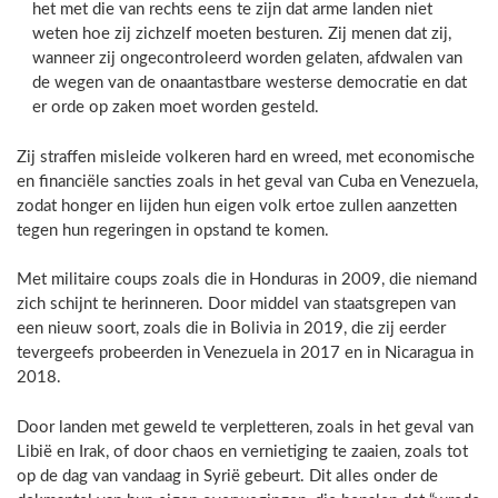
het met die van rechts eens te zijn dat arme landen niet
weten hoe zij zichzelf moeten besturen. Zij menen dat zij,
wanneer zij ongecontroleerd worden gelaten, afdwalen van
de wegen van de onaantastbare westerse democratie en dat
er orde op zaken moet worden gesteld.
Zij straffen misleide volkeren hard en wreed, met economische
en financiële sancties zoals in het geval van Cuba en Venezuela,
zodat honger en lijden hun eigen volk ertoe zullen aanzetten
tegen hun regeringen in opstand te komen.
Met militaire coups zoals die in Honduras in 2009, die niemand
zich schijnt te herinneren. Door middel van staatsgrepen van
een nieuw soort, zoals die in Bolivia in 2019, die zij eerder
tevergeefs probeerden in Venezuela in 2017 en in Nicaragua in
2018.
Door landen met geweld te verpletteren, zoals in het geval van
Libië en Irak, of door chaos en vernietiging te zaaien, zoals tot
op de dag van vandaag in Syrië gebeurt. Dit alles onder de