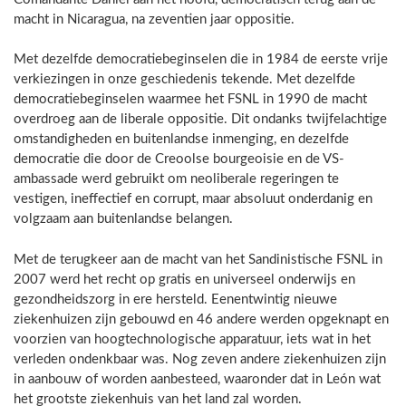
macht in Nicaragua, na zeventien jaar oppositie.
Met dezelfde democratiebeginselen die in 1984 de eerste vrije
verkiezingen in onze geschiedenis tekende. Met dezelfde
democratiebeginselen waarmee het FSNL in 1990 de macht
overdroeg aan de liberale oppositie. Dit ondanks twijfelachtige
omstandigheden en buitenlandse inmenging, en dezelfde
democratie die door de Creoolse bourgeoisie en de VS-
ambassade werd gebruikt om neoliberale regeringen te
vestigen, ineffectief en corrupt, maar absoluut onderdanig en
volgzaam aan buitenlandse belangen.
Met de terugkeer aan de macht van het Sandinistische FSNL in
2007 werd het recht op gratis en universeel onderwijs en
gezondheidszorg in ere hersteld. Eenentwintig nieuwe
ziekenhuizen zijn gebouwd en 46 andere werden opgeknapt en
voorzien van hoogtechnologische apparatuur, iets wat in het
verleden ondenkbaar was. Nog zeven andere ziekenhuizen zijn
in aanbouw of worden aanbesteed, waaronder dat in León wat
het grootste ziekenhuis van het land zal worden.