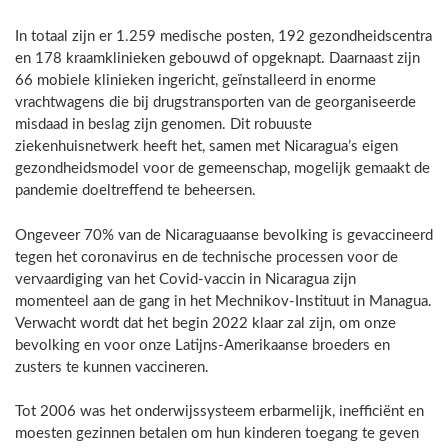
In totaal zijn er 1.259 medische posten, 192 gezondheidscentra
en 178 kraamklinieken gebouwd of opgeknapt. Daarnaast zijn
66 mobiele klinieken ingericht, geïnstalleerd in enorme
vrachtwagens die bij drugstransporten van de georganiseerde
misdaad in beslag zijn genomen. Dit robuuste
ziekenhuisnetwerk heeft het, samen met Nicaragua’s eigen
gezondheidsmodel voor de gemeenschap, mogelijk gemaakt de
pandemie doeltreffend te beheersen.
Ongeveer 70% van de Nicaraguaanse bevolking is gevaccineerd
tegen het coronavirus en de technische processen voor de
vervaardiging van het Covid-vaccin in Nicaragua zijn
momenteel aan de gang in het Mechnikov-Instituut in Managua.
Verwacht wordt dat het begin 2022 klaar zal zijn, om onze
bevolking en voor onze Latijns-Amerikaanse broeders en
zusters te kunnen vaccineren.
Tot 2006 was het onderwijssysteem erbarmelijk, inefficiënt en
moesten gezinnen betalen om hun kinderen toegang te geven