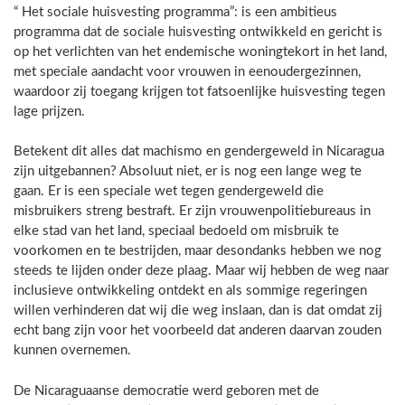
“ Het sociale huisvesting programma”: is een ambitieus
programma dat de sociale huisvesting ontwikkeld en gericht is
op het verlichten van het endemische woningtekort in het land,
met speciale aandacht voor vrouwen in eenoudergezinnen,
waardoor zij toegang krijgen tot fatsoenlijke huisvesting tegen
lage prijzen.
Betekent dit alles dat machismo en gendergeweld in Nicaragua
zijn uitgebannen? Absoluut niet, er is nog een lange weg te
gaan. Er is een speciale wet tegen gendergeweld die
misbruikers streng bestraft. Er zijn vrouwenpolitiebureaus in
elke stad van het land, speciaal bedoeld om misbruik te
voorkomen en te bestrijden, maar desondanks hebben we nog
steeds te lijden onder deze plaag. Maar wij hebben de weg naar
inclusieve ontwikkeling ontdekt en als sommige regeringen
willen verhinderen dat wij die weg inslaan, dan is dat omdat zij
echt bang zijn voor het voorbeeld dat anderen daarvan zouden
kunnen overnemen.
De Nicaraguaanse democratie werd geboren met de