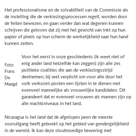
Het professionalisme en de solvabiliteit van de Commissie als
de instelling die de verkiezingsprocessen regelt, worden door
de feiten bewezen, en gaan verder dan wat degenen kunnen
schrijven die geloven dat zij met het gewicht van inkt op hun
papier of pixels op hun scherm de werkelijkheid naar hun hand
kunnen zetten.
Voor het eerst in onze geschiedenis (ik weet niet of
enig ander land hetzelfde kan zeggen) zijn alle zes
Foto:
politieke coalities die aan de verkiezingsstrijd
Frans
deelnemen, bij wet verplicht om voor alle door het
De
volk verkozen posten een lijsten in te dienen met
Maegd
evenveel mannelijke als vrouwelijke kandidaten. Dit
garandeert dat er evenveel vrouwen als mannen zijn op
alle machtsniveaus in het land.
Nicaragua is het land dat de afgelopen jaren de meeste
vooruitgang heeft geboekt op het gebied van gendergelijkheid
in de wereld. Ik kan deze stoutmoedige bewering met