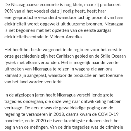
De Nicaraguaanse economie is nog klein, maar zij produceert
90% van al het voedsel dat zij nodig heeft, heeft haar
energieproductie veranderd waardoor tachtig procent van haar
elektriciteit wordt opgewekt uit duurzame bronnen. Nicaragua
is net begonnen met het opzetten van de eerste aardgas
elektriciteitscentrale in Midden-Amerika.
Het heeft het beste wegennet in de regio en voor het eerst in
onze geschiedenis zijn het Caribisch gebied en de Stille Oceaan
fysiek met elkaar verbonden. Het is mogelijk naar de verste
uithoeken van Nicaragua te reizen in wagens die aan ons
klimaat zijn aangepast, waardoor de productie en het toerisme
van het land worden versterkt.
In de afgelopen jaren heeft Nicaragua verschillende grote
tragedies ondergaan, die onze weg naar ontwikkeling hebben
vertraagd. De eerste was de gewelddadige poging om de
regering te veranderen in 2018, daarna kwam de COVID-19
pandemie, en in 2020 de twee krachtigste orkanen sinds het
begin van de metingen. Van de drie tragedies was de criminele