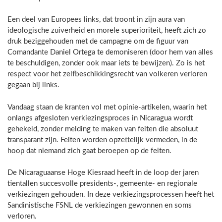
Een deel van Europees links, dat troont in zijn aura van
ideologische zuiverheid en morele superioriteit, heeft zich zo
druk beziggehouden met de campagne om de figuur van
Comandante Daniel Ortega te demoniseren (door hem van alles
te beschuldigen, zonder ook maar iets te bewijzen). Zo is het
respect voor het zelfbeschikkingsrecht van volkeren verloren
gegaan bij links.
Vandaag staan de kranten vol met opinie-artikelen, waarin het
onlangs afgesloten verkiezingsproces in Nicaragua wordt
gehekeld, zonder melding te maken van feiten die absoluut
transparant zijn. Feiten worden opzettelijk vermeden, in de
hoop dat niemand zich gaat beroepen op de feiten.
De Nicaraguaanse Hoge Kiesraad heeft in de loop der jaren
tientallen succesvolle presidents-, gemeente- en regionale
verkiezingen gehouden. In deze verkiezingsprocessen heeft het
Sandinistische FSNL de verkiezingen gewonnen en soms
verloren.