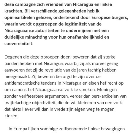
deze campagne zich vrienden van Nicaragua en linkse
krachten. Bij verschillende gelegenheden heb ik
opinieartikelen gelezen, ondertekend door Europese burgers,
waarin wordt opgeroepen de legitimiteit van de
Nicaraguaanse autoriteiten te ondermijnen met een
duidelijke minachting voor hun onafhankelijkheid en
soevereiniteit.
Degenen die deze oproepen doen, beweren dat zij sterke
banden hebben met Nicaragua, waarbij zij als moreel gezag
aanvoeren dat zij de revolutie van de jaren tachtig hebben
meegemaakt. Zij beweren bezorgd te zijn over de
antidemocratische tendens in Nicaragua en eisen het recht op
om namens het Nicaraguaanse volk te spreken. Meningen
zonder verifieerbare argumenten, verder dan pers-artikelen van
twijfelachtige objectiviteit, die de wil kleineren van een volk
dat niets liever wil dan in vrede zijn eigen weg te mogen
kiezen.
In Europa lijken sommige zelfbenoemde linkse bewegingen