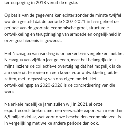
terreurpoging in 2018 veruit de ergste.
Op basis van de gegevens kan echter zonder de minste twijfel
worden gesteld dat de periode 2007-2021 in haar geheel de
periode van de grootste economische groei, structurele
ontwikkeling en terugdringing van armoede en ongelijkheid in
onze geschiedenis is geweest.
Het Nicaragua van vandaag is onherkenbaar vergeleken met het
Nicaragua van vijftien jaar geleden, maar het belangrijkste is
mijns inziens de collectieve overtuiging dat het mogelijk is de
armoede uit te roeien en een koers voor ontwikkeling uit te
zetten, met toepassing van ons eigen model. Het
ontwikkelingsplan 2020-2026 is de concretisering van die
wens.
Na enkele moeilijke jaren zullen wij in 2021 al onze
exportrecords breken, met een verwachte export van meer dan
6,5 miljard dollar, wat voor onze bescheiden economie veel is
in vergelijking met welke andere periode dan ook.