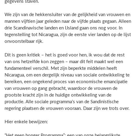
gegevens staven.
We zijn van de hekkensluiter van de gelijkheid van vrouwen en
mannen vijftien jaar geleden naar de vijfde plaats gegaan. Alleen
drie Scandinavische landen en IJsland gaan ons nog voor. In
tegenstelling tot Nicaragua, zijn de eerste vier landen op de lijst
onvoorstelbaar rijk.
Dit is geen kritiek – het is goed voor hen, ik wou dat de rest
van ons hetzelfde kon zeggen – maar dit feit maakt wel een
fundamenteel verschil. Met zijn beperkte middelen heeft
Nicaragua, om een dergelijk niveau van sociale ontwikkeling te
bereiken, een ongekend proces van economische emancipatie
van vrouwen op gang gebracht, waardoor de vrouwen de
grootste kracht zijn in de huidige ontwikkeling van de
productie. Alle sociale programma’s van de Sandinistische
regering plaatsen de vrouwen vooraan. Daar zijn we trots over.
Hier enkele bewijzen:
“Het geen honger Programma”: een van onze belangrijkste