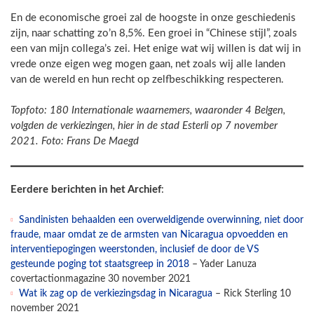
En de economische groei zal de hoogste in onze geschiedenis
zijn, naar schatting zo’n 8,5%. Een groei in “Chinese stijl”, zoals
een van mijn collega’s zei. Het enige wat wij willen is dat wij in
vrede onze eigen weg mogen gaan, net zoals wij alle landen
van de wereld en hun recht op zelfbeschikking respecteren.
Topfoto: 180 Internationale waarnemers, waaronder 4 Belgen,
volgden de verkiezingen, hier in de stad Esterli op 7 november
2021. Foto: Frans De Maegd
Eerdere berichten in het Archief
:
Sandinisten behaalden een overweldigende overwinning, niet door
fraude, maar omdat ze de armsten van Nicaragua opvoedden en
interventiepogingen weerstonden, inclusief de door de VS
gesteunde poging tot staatsgreep in 2018
– Yader Lanuza
covertactionmagazine 30 november 2021
Wat ik zag op de verkiezingsdag in Nicaragua
– Rick Sterling 10
november 2021