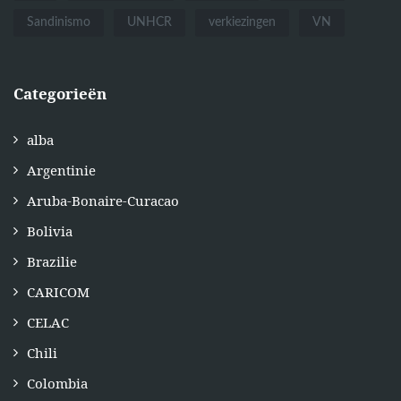
Sandinismo
UNHCR
verkiezingen
VN
Categorieën
alba
Argentinie
Aruba-Bonaire-Curacao
Bolivia
Brazilie
CARICOM
CELAC
Chili
Colombia