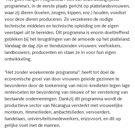
programma’s, in de eerste plaats gericht op plattelandsvrouwen,
waar zij dieren (koeien, zeugen, kippen, enz.) houden, voedsel
voor deze dieren produceren. Ze verzekeren de nodige
technische middelen en technische opleiding om de eigen
veestapel uit te bereiden. Dit programma is enorm doeltreffend
gebleken bij het terugdringen van de armoede op het platteland.
Vandaag de dag zijn er tienduizenden vrouwen; veefokkers,
landbouwers, producenten en staan ze in voor hun eigen
ontwikkeling.
“Het zonder woekerrente programma”: heeft tot doel de
economische groei van door vrouwen geleide gezinnen te
bevorderen door de toekenning van micro-kredieten tegen lage
rentevoeten ter bevordering van nieuwe of ter versterking van
bestaande ondernemingen. Dankzij dit programma wordt de
productieve sector van Nicaragua versterkt met vrouwelijke
monteurs, timmerlieden, ambachtslieden, vervoerders,
handelaars, universiteitsmedewerkers, enzovoort, en dit op
gelijke voet met de mannen.