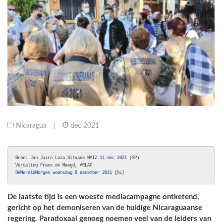
Nicaragua
|
dec 2021
Bron: Jan Jairo Loza Silvade
 NAIZ 11 dec 2021
 (SP)

DeWereldMorgen woensdag 8 december 2021
 {NL}
De laatste tijd is een woeste mediacampagne ontketend,
gericht op het demoniseren van de huidige Nicaraguaanse
regering. Paradoxaal genoeg noemen veel van de leiders van