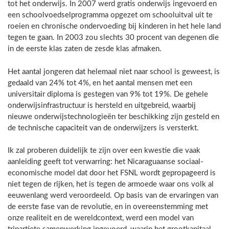
tot het onderwijs. In 2007 werd gratis onderwijs ingevoerd en
een schoolvoedselprogramma opgezet om schooluitval uit te
roeien en chronische ondervoeding bij kinderen in het hele land
tegen te gaan. In 2003 zou slechts 30 procent van degenen die
in de eerste klas zaten de zesde klas afmaken.
Het aantal jongeren dat helemaal niet naar school is geweest, is
gedaald van 24% tot 4%, en het aantal mensen met een
universitair diploma is gestegen van 9% tot 19%. De gehele
onderwijsinfrastructuur is hersteld en uitgebreid, waarbij
nieuwe onderwijstechnologieën ter beschikking zijn gesteld en
de technische capaciteit van de onderwijzers is versterkt.
Ik zal proberen duidelijk te zijn over een kwestie die vaak
aanleiding geeft tot verwarring: het Nicaraguaanse sociaal-
economische model dat door het FSNL wordt gepropageerd is
niet tegen de rijken, het is tegen de armoede waar ons volk al
eeuwenlang werd veroordeeld. Op basis van de ervaringen van
de eerste fase van de revolutie, en in overeenstemming met
onze realiteit en de wereldcontext, werd een model van