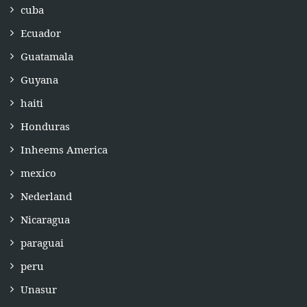
cuba
Ecuador
Guatamala
Guyana
haiti
Honduras
Inheems America
mexico
Nederland
Nicaragua
paraguai
peru
Unasur