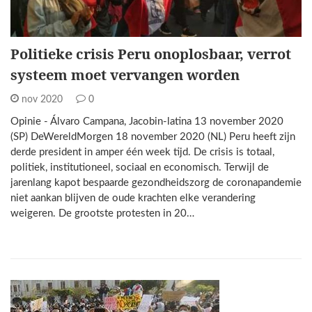
Politieke crisis Peru onoplosbaar, verrot
systeem moet vervangen worden
nov 2020
0
Opinie - Álvaro Campana, Jacobin-latina 13 november 2020
(SP) DeWereldMorgen 18 november 2020 (NL) Peru heeft zijn
derde president in amper één week tijd. De crisis is totaal,
politiek, institutioneel, sociaal en economisch. Terwijl de
jarenlang kapot bespaarde gezondheidszorg de coronapandemie
niet aankan blijven de oude krachten elke verandering
weigeren. De grootste protesten in 20…