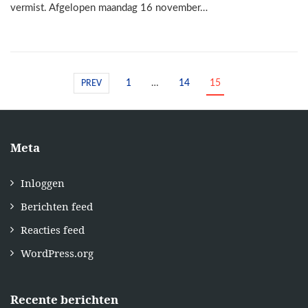
vermist. Afgelopen maandag 16 november…
1
…
14
15
PREV
Meta
Inloggen
Berichten feed
Reacties feed
WordPress.org
Recente berichten