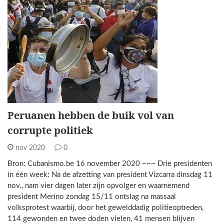
Peruanen hebben de buik vol van
corrupte politiek
nov 2020
0
Bron: Cubanismo.be 16 november 2020 ~~~ Drie presidenten
in één week: Na de afzetting van president Vizcarra dinsdag 11
nov., nam vier dagen later zijn opvolger en waarnemend
president Merino zondag 15/11 ontslag na massaal
volksprotest waarbij, door het gewelddadig politieoptreden,
114 gewonden en twee doden vielen, 41 mensen blijven