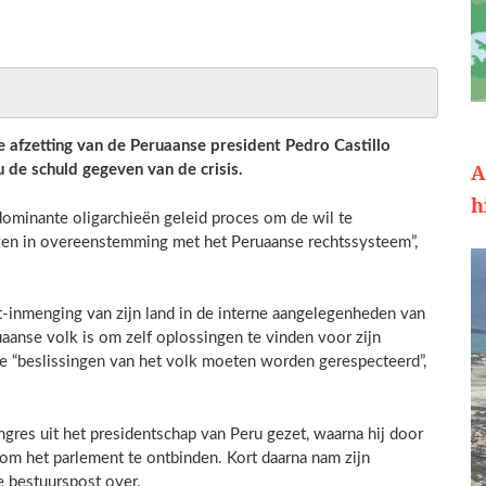
e afzetting van de Peruaanse president Pedro Castillo
A
u de schuld gegeven van de crisis.
h
 dominante oligarchieën geleid proces om de wil te
ozen in overeenstemming met het Peruaanse rechtssysteem”,
-inmenging van zijn land in de interne aangelegenheden van
aanse volk is om zelf oplossingen te vinden voor zijn
De “beslissingen van het volk moeten worden gerespecteerd”,
res uit het presidentschap van Peru gezet, waarna hij door
 om het parlement te ontbinden. Kort daarna nam zijn
e bestuurspost over.