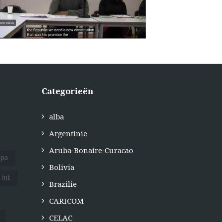
Categorieën
alba
Argentinie
Aruba-Bonaire-Curacao
opa
Bolivia
int
Brazilie
CARICOM
CELAC