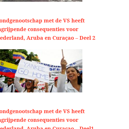
ondgenootschap met de VS heeft
ngrijpende consequenties voor
ederland, Aruba en Curaçao – Deel 2
ondgenootschap met de VS heeft
ngrijpende consequenties voor
ederland, Aruba en Curaçao – Deel1