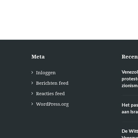
Meta
Recen
Inloggen
Venezol
protest
Berichten feed
zionism
Reacties feed
WordPress.org
Het pas
aan Isr
De Wit