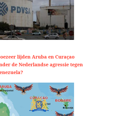
oezeer lijden Aruba en Curaçao
nder de Nederlandse agressie tegen
enezuela?