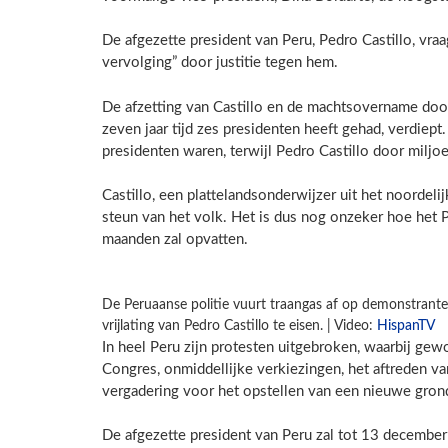
De afgezette president van Peru, Pedro Castillo, vraa
vervolging” door justitie tegen hem.
De afzetting van Castillo en de machtsovername door 
zeven jaar tijd zes presidenten heeft gehad, verdiept.
presidenten waren, terwijl Pedro Castillo door milj
Castillo, een plattelandsonderwijzer uit het noordel
steun van het volk. Het is dus nog onzeker hoe het
maanden zal opvatten.
De Peruaanse politie vuurt traangas af op demonstrante
vrijlating van Pedro Castillo te eisen. | Video:
HispanTV
In heel Peru zijn protesten uitgebroken, waarbij gew
Congres, onmiddellijke verkiezingen, het aftreden va
vergadering voor het opstellen van een nieuwe gron
De afgezette president van Peru zal tot 13 december 