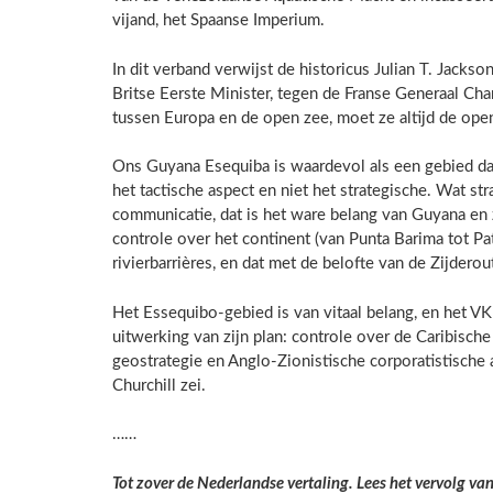
vijand, het Spaanse Imperium.
In dit verband verwijst de historicus Julian T. Jack
Britse Eerste Minister, tegen de Franse Generaal Cha
tussen Europa en de open zee, moet ze altijd de open
Ons Guyana Esequiba is waardevol als een gebied dat 
het tactische aspect en niet het strategische. Wat st
communicatie, dat is het ware belang van Guyana en
controle over het continent (van Punta Barima tot P
rivierbarrières, en dat met de belofte van de Zijderou
Het Essequibo-gebied is van vitaal belang, en het VK
uitwerking van zijn plan: controle over de Caribische 
geostrategie en Anglo-Zionistische corporatistische 
Churchill zei.
……
Tot zover de Nederlandse vertaling. Lees het vervolg van