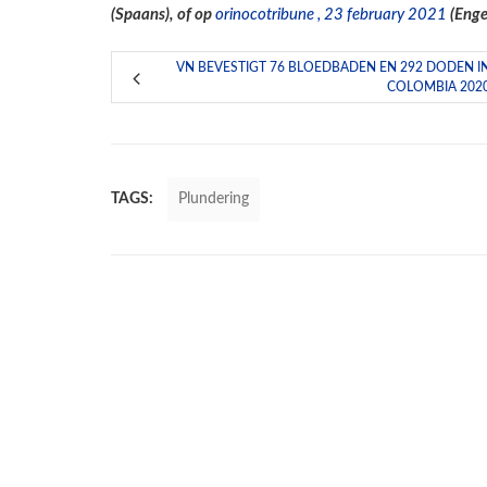
(Spaans), of op
orinocotribune , 23 february 2021
(Enge
VN BEVESTIGT 76 BLOEDBADEN EN 292 DODEN I
COLOMBIA 202
TAGS:
Plundering