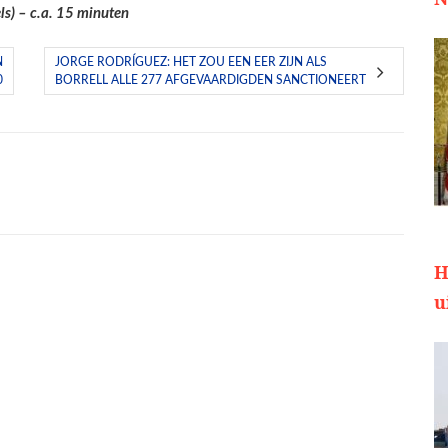
ls) – c.a. 15 minuten
N
JORGE RODRÍGUEZ: HET ZOU EEN EER ZIJN ALS
0
BORRELL ALLE 277 AFGEVAARDIGDEN SANCTIONEERT
H
u