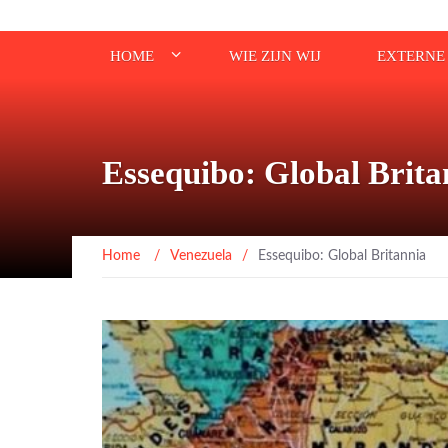
HOME
WIE ZIJN WIJ
EXTERNE 
Essequibo: Global Brita
Home
/
Venezuela
/
Essequibo: Global Britannia