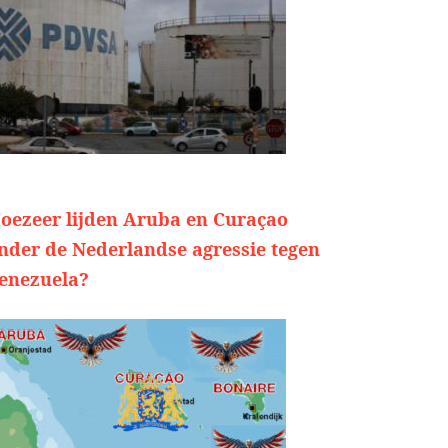
oezeer lijden Aruba en Curaçao
nder de Nederlandse agressie tegen
enezuela?