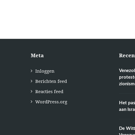
Meta
Recen
Inloggen
Venezol
protest
Berichten feed
zionism
Reacties feed
WordPress.org
Het pas
aan Isr
De Wit