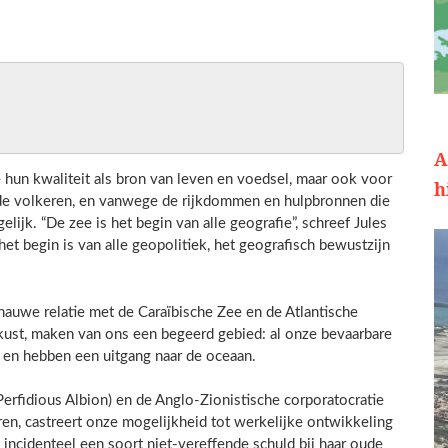
A
 hun kwaliteit als bron van leven en voedsel, maar ook voor
h
 de volkeren, en vanwege de rijkdommen en hulpbronnen die
elijk. “De zee is het begin van alle geografie”, schreef Jules
t begin is van alle geopolitiek, het geografisch bewustzijn
nauwe relatie met de Caraïbische Zee en de Atlantische
kust, maken van ons een begeerd gebied: al onze bevaarbare
n en hebben een uitgang naar de oceaan.
erfidious Albion) en de Anglo-Zionistische corporatocratie
ren, castreert onze mogelijkheid tot werkelijke ontwikkeling
incidenteel een soort niet-vereffende schuld bij haar oude