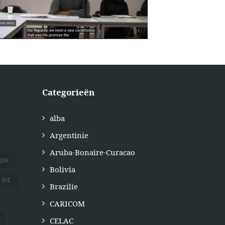
Categorieën
alba
Argentinie
Aruba-Bonaire-Curacao
opa
Bolivia
int
Brazilie
CARICOM
CELAC