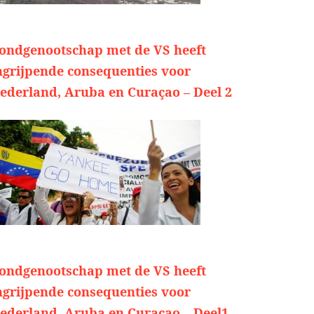
ondgenootschap met de VS heeft
ngrijpende consequenties voor
ederland, Aruba en Curaçao – Deel 2
ondgenootschap met de VS heeft
ngrijpende consequenties voor
ederland, Aruba en Curaçao – Deel1