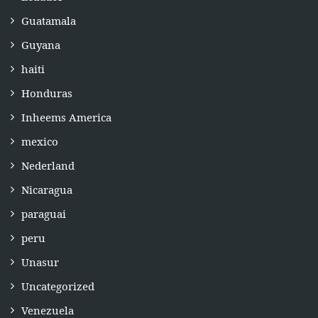
Guatamala
Guyana
haiti
Honduras
Inheems America
mexico
Nederland
Nicaragua
paraguai
peru
Unasur
Uncategorized
Venezuela