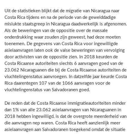
Uit de statistieken blijkt dat de migratie van Nicaragua naar
Costa Rica tijdens en na de periode van de gewelddadige
mislukte staatsgreep in Nicaragua daadwerkelijk is afgenomen.
Als de beweringen van de oppositie over de massale
onderdrukking waar zouden zijn geweest, had deze moeten
toenemen. De gegevens van Costa Rica voor ingewilligde
asielaanvragen laten ook de valse beweringen van vervolging
door activisten van de oppositie zien. In 2018 keurden de
Costa Ricaanse autoriteiten slechts 6 aanvragen goed van de
23.062 Nicaraguanen die bij de Costa Ricaanse autoriteiten de
vluchtelingenstatus aanvroegen. In datzelfde jaar keurde Costa
Rica daarentegen 107 van de 1066 aanvragen voor de
vluchtelingenstatus van Salvadoranen goed.
De reden dat de Costa Ricaanse immigratieautoriteiten minder
dan 1% van alle 23.062 asielaanvragen van Nicaraguanen in
2018 hebben ingewilligd, is dat de overgrote meerderheid van
die aanvragen nep waren. Costa Rica heeft aanzienlijk meer
asielaanvragen aan Salvadoranen toegekend omdat de situatie