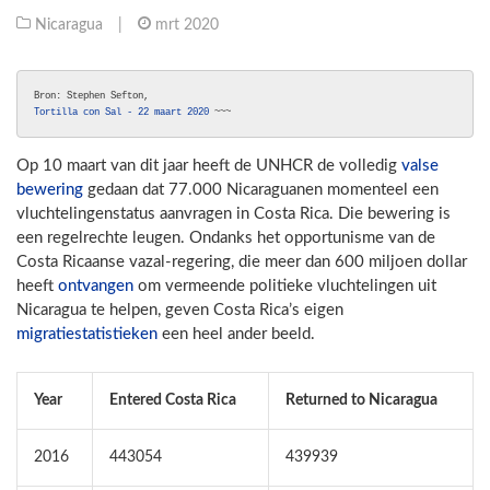
Nicaragua
|
mrt 2020
Tortilla con Sal - 22 maart 2020
 ~~~ 
Op 10 maart van dit jaar heeft de UNHCR de volledig
valse
bewering
gedaan dat 77.000 Nicaraguanen momenteel een
vluchtelingenstatus aanvragen in Costa Rica. Die bewering is
een regelrechte leugen. Ondanks het opportunisme van de
Costa Ricaanse vazal-regering, die meer dan 600 miljoen dollar
heeft
ontvangen
om vermeende politieke vluchtelingen uit
Nicaragua te helpen, geven Costa Rica’s eigen
migratiestatistieken
een heel ander beeld.
Year
Entered Costa Rica
Returned to Nicaragua
2016
443054
439939