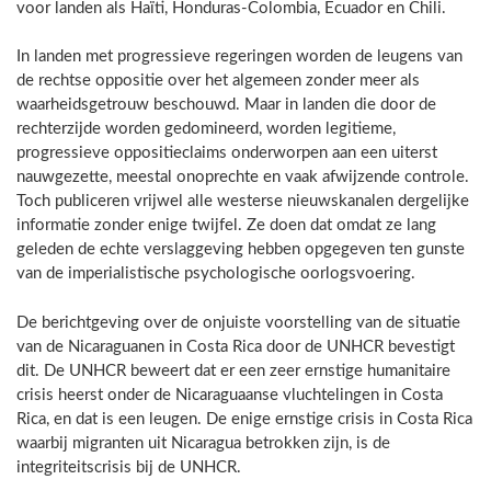
voor landen als Haïti, Honduras-Colombia, Ecuador en Chili.
In landen met progressieve regeringen worden de leugens van
de rechtse oppositie over het algemeen zonder meer als
waarheidsgetrouw beschouwd. Maar in landen die door de
rechterzijde worden gedomineerd, worden legitieme,
progressieve oppositieclaims onderworpen aan een uiterst
nauwgezette, meestal onoprechte en vaak afwijzende controle.
Toch publiceren vrijwel alle westerse nieuwskanalen dergelijke
informatie zonder enige twijfel. Ze doen dat omdat ze lang
geleden de echte verslaggeving hebben opgegeven ten gunste
van de imperialistische psychologische oorlogsvoering.
De berichtgeving over de onjuiste voorstelling van de situatie
van de Nicaraguanen in Costa Rica door de UNHCR bevestigt
dit. De UNHCR beweert dat er een zeer ernstige humanitaire
crisis heerst onder de Nicaraguaanse vluchtelingen in Costa
Rica, en dat is een leugen. De enige ernstige crisis in Costa Rica
waarbij migranten uit Nicaragua betrokken zijn, is de
integriteitscrisis bij de UNHCR.