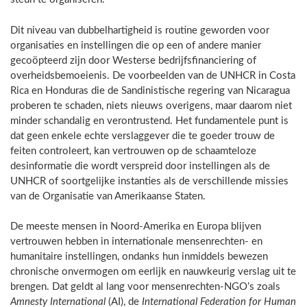
Dit niveau van dubbelhartigheid is routine geworden voor
organisaties en instellingen die op een of andere manier
gecoöpteerd zijn door Westerse bedrijfsfinanciering of
overheidsbemoeienis. De voorbeelden van de UNHCR in Costa
Rica en Honduras die de Sandinistische regering van Nicaragua
proberen te schaden, niets nieuws overigens, maar daarom niet
minder schandalig en verontrustend. Het fundamentele punt is
dat geen enkele echte verslaggever die te goeder trouw de
feiten controleert, kan vertrouwen op de schaamteloze
desinformatie die wordt verspreid door instellingen als de
UNHCR of soortgelijke instanties als de verschillende missies
van de Organisatie van Amerikaanse Staten.
De meeste mensen in Noord-Amerika en Europa blijven
vertrouwen hebben in internationale mensenrechten- en
humanitaire instellingen, ondanks hun inmiddels bewezen
chronische onvermogen om eerlijk en nauwkeurig verslag uit te
brengen. Dat geldt al lang voor mensenrechten-NGO’s zoals
Amnesty International
(AI), de
International Federation for Human