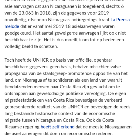
asielaanvragen dat aan Nicaraguanen is toegekend, slechts 6
van de 23.063 in 2018, zijn de gegevens voor 2019
onvolledig, ofschoon Nicaragua’s antiregerings-krant
La Prensa
meldde
dat er vanaf mei 2019 18 asielaanvragen waren
goedgekeurd. Het aantal geweigerde aanvragen lijkt ook niet
beschikbaar te zijn. Het is dus moeilijk om tot op heden een
volledig beeld te schetsen.
Toch heeft de UNHCR op basis van officiële, openbaar
beschikbare gegevens geen basis, behalve misschien valse
propaganda van de staatsgreep-promotende oppositie van het
land, om Nicaragua af te schilderen als een land van waaruit
tienduizenden mensen naar Costa Rica zijn gevlucht om te
ontsnappen aan gewelddadige politieke vervolging. De eigen
migratiestatistieken van Costa Rica bevestigen de verkeerd
gepresenteerde realiteit van de UNHCR en bevestigen de reeds
lang bestaande historische context van de economische
migratie tussen Nicaragua en Costa Rica. Ook de Costa
Ricaanse regering
heeft zelf erkend
dat de meeste Nicaraguanen
die asiel aanvragen dit doen om economische redenen.