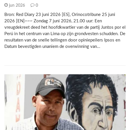
jun 2026
0
Bron: Red Diary 23 juni 2026 [ES], Orinocotribune 25 juni
2026 [EN]~~~ Zondag 7 juni 2026, 21.00 uur: Een
vreugdekreet deed het hoofdkwartier van de partij Juntos por el
Perú in het centrum van Lima op zijn grondvesten schudden. De
resultaten van de snelle tellingen door opiniepeilers Ipsos en
Datum bevestigden unaniem de overwinning van…