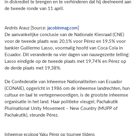
in diskrediet te brengen en te verhinderen dat hij deelneemt aan
de tweede ronde van 11 april.
Andrés Arauz [Source:
jacobinmag.com
]
De aanvankelijke conclusie van de Nationale Kiesraad (CNE)
voor de tweede plaats was 20,1% voor Pérez en 19,5% voor
bankier Guillermo Lasso, voormalig hoofd van Coca Cola in
Ecuador. Dit veranderde na vier dagen van nauwgezette telling:
Lasso eindigde op de tweede plaats met 19,74% en Pérez op
de derde plaats met 19,38%.
De Confederatie van Inheemse Nationaliteiten van Ecuador
(CONAIE), opgericht in 1986 om de inheemse landrechten, hun
cultuur en taal te vertegenwoordigen, is de grootste inheemse
organisatie in het land. Haar politieke vleugel, Pachakutik
Plurinational Unity Movement – New Country (MUPP of
Pachakutik), steunde Pérez.
Inheemse ecoloog Yaku Pérez op tournee tijdens