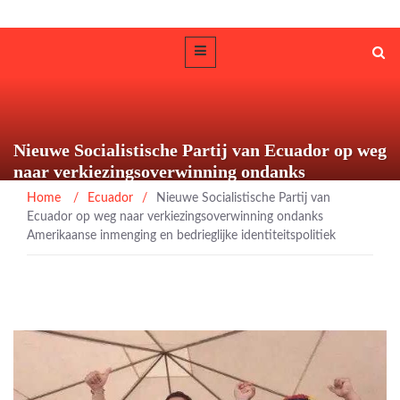
Nieuwe Socialistische Partij van Ecuador op weg
naar verkiezingsoverwinning ondanks
Amerikaanse inmenging en bedrieglijke
Home
/
Ecuador
/
Nieuwe Socialistische Partij van
identiteitspolitiek
Ecuador op weg naar verkiezingsoverwinning ondanks
Amerikaanse inmenging en bedrieglijke identiteitspolitiek