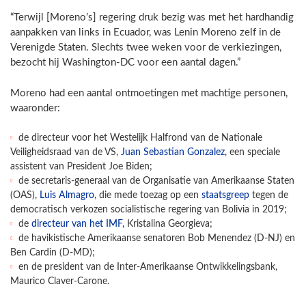
“Terwijl [Moreno’s] regering druk bezig was met het hardhandig
aanpakken van links in Ecuador, was Lenin Moreno zelf in de
Verenigde Staten. Slechts twee weken voor de verkiezingen,
bezocht hij Washington-DC voor een aantal dagen.”
Moreno had een aantal ontmoetingen met machtige personen,
waaronder:
de directeur voor het Westelijk Halfrond van de Nationale
Veiligheidsraad van de VS,
Juan Sebastian Gonzalez
, een speciale
assistent van President Joe Biden;
de secretaris-generaal van de Organisatie van Amerikaanse Staten
(OAS),
Luis Almagro
, die mede toezag op een
staatsgreep
tegen de
democratisch verkozen socialistische regering van Bolivia in 2019;
de
directeur van het IMF,
Kristalina Georgieva;
de havikistische Amerikaanse senatoren Bob Menendez (D-NJ) en
Ben Cardin (D-MD);
en de president van de Inter-Amerikaanse Ontwikkelingsbank,
Maurico Claver-Carone.