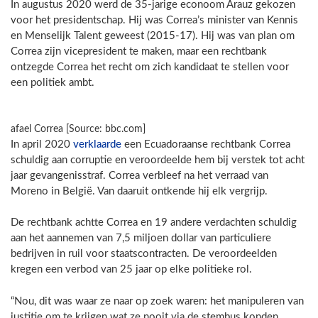
In augustus 2020 werd de 35-jarige econoom Arauz gekozen
voor het presidentschap. Hij was Correa’s minister van Kennis
en Menselijk Talent geweest (2015-17). Hij was van plan om
Correa zijn vicepresident te maken, maar een rechtbank
ontzegde Correa het recht om zich kandidaat te stellen voor
een politiek ambt.
afael Correa [Source: bbc.com]
In april 2020
verklaarde
een Ecuadoraanse rechtbank Correa
schuldig aan corruptie en veroordeelde hem bij verstek tot acht
jaar gevangenisstraf. Correa verbleef na het verraad van
Moreno in België. Van daaruit ontkende hij elk vergrijp.
De rechtbank achtte Correa en 19 andere verdachten schuldig
aan het aannemen van 7,5 miljoen dollar van particuliere
bedrijven in ruil voor staatscontracten. De veroordeelden
kregen een verbod van 25 jaar op elke politieke rol.
“Nou, dit was waar ze naar op zoek waren: het manipuleren van
justitie om te krijgen wat ze nooit via de stembus konden