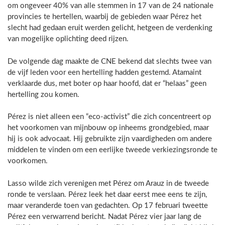
om ongeveer 40% van alle stemmen in 17 van de 24 nationale
provincies te hertellen, waarbij de gebieden waar Pérez het
slecht had gedaan eruit werden gelicht, hetgeen de verdenking
van mogelijke oplichting deed rijzen.
De volgende dag maakte de CNE bekend dat slechts twee van
de vijf leden voor een hertelling hadden gestemd. Atamaint
verklaarde dus, met boter op haar hoofd, dat er “helaas” geen
hertelling zou komen.
Pérez is niet alleen een “eco-activist” die zich concentreert op
het voorkomen van mijnbouw op inheems grondgebied, maar
hij is ook advocaat. Hij gebruikte zijn vaardigheden om andere
middelen te vinden om een eerlijke tweede verkiezingsronde te
voorkomen.
Lasso wilde zich verenigen met Pérez om Arauz in de tweede
ronde te verslaan. Pérez leek het daar eerst mee eens te zijn,
maar veranderde toen van gedachten. Op 17 februari tweette
Pérez een verwarrend bericht. Nadat Pérez vier jaar lang de