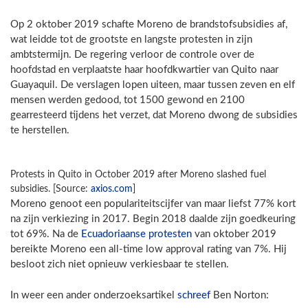
Op 2 oktober 2019 schafte Moreno de brandstofsubsidies af,
wat leidde tot de grootste en langste protesten in zijn
ambtstermijn. De regering verloor de controle over de
hoofdstad en verplaatste haar hoofdkwartier van Quito naar
Guayaquil. De verslagen lopen uiteen, maar tussen zeven en elf
mensen werden gedood, tot 1500 gewond en 2100
gearresteerd tijdens het verzet, dat Moreno dwong de subsidies
te herstellen.
Protests in Quito in October 2019 after Moreno slashed fuel
subsidies. [Source:
axios.com
]
Moreno genoot een populariteitscijfer van maar liefst 77% kort
na zijn verkiezing in 2017. Begin 2018 daalde zijn goedkeuring
tot 69%. Na de
Ecuadoriaanse protesten
van oktober 2019
bereikte Moreno een all-time low approval rating van 7%. Hij
besloot zich niet opnieuw verkiesbaar te stellen.
In weer een ander onderzoeksartikel
schreef
Ben Norton: