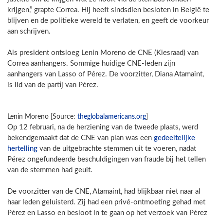
krijgen,” grapte Correa. Hij heeft sindsdien besloten in België te
blijven en de politieke wereld te verlaten, en geeft de voorkeur
aan schrijven.
Als president ontsloeg Lenin Moreno de CNE (Kiesraad) van
Correa aanhangers. Sommige huidige CNE-leden zijn
aanhangers van Lasso of Pérez. De voorzitter, Diana Atamaint,
is lid van de partij van Pérez.
Lenin Moreno [Source:
theglobalamericans.org
]
Op 12 februari, na de herziening van de tweede plaats, werd
bekendgemaakt dat de CNE van plan was een
gedeeltelijke
hertelling
van de uitgebrachte stemmen uit te voeren, nadat
Pérez ongefundeerde beschuldigingen van fraude bij het tellen
van de stemmen had geuit.
De voorzitter van de CNE, Atamaint, had blijkbaar niet naar al
haar leden geluisterd. Zij had een privé-ontmoeting gehad met
Pérez en Lasso en besloot in te gaan op het verzoek van Pérez