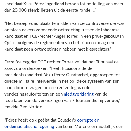
kandidaat Yaku Pérez ingediend beroep tot hertelling van meer
dan 20.000 stembiljetten uit de eerste ronde …”
“Het beroep vond plaats te midden van de controverse die was
ontstaan na een vermeende ontmoeting tussen de inheemse
kandidaat en TCE-rechter Ángel Torres in een privé-gebouw in
Quito. Volgens de reglementen van het tribunaal mag een
kandidaat geen ontmoetingen hebben met kiesrechters.”
Dezelfde dag dat TCE rechter Torres zei dat het Tribunaal de
zaak zou onderzoeken, “heeft Ecuador’s derde
presidentskandidaat, Yaku Pérez Guartambel, opgeroepen tot
directe militaire interventie in het politieke systeem van zijn
land, door te vragen om een zuivering van de
verkiezingsautoriteiten en een
nietigverklaring
van de
resultaten van de verkiezingen van 7 februari die hij verloor,”
meldde Ben Norton.
“Pérez heeft ook geëist dat Ecuador’s
corrupte en
ondemocratische regering
van Lenín Moreno onmiddellijk een