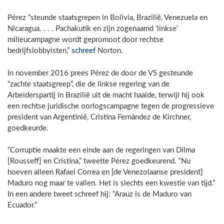
Pérez “steunde staatsgrepen in Bolivia, Brazilië, Venezuela en
Nicaragua. . . . Pachakutik en zijn zogenaamd ‘linkse’
milieucampagne wordt gepromoot door rechtse
bedrijfslobbyisten,”
schreef
Norton.
In november 2016 prees Pérez de door de VS gesteunde
“zachte staatsgreep”, die de linkse regering van de
Arbeiderspartij in Brazilië uit de macht haalde, terwijl hij ook
een rechtse juridische oorlogscampagne tegen de progressieve
president van Argentinië, Cristina Fernández de Kirchner,
goedkeurde.
“Corruptie maakte een einde aan de regeringen van Dilma
[Rousseff] en Cristina,” tweette Pérez goedkeurend. “Nu
hoeven alleen Rafael Correa en [de Venezolaanse president]
Maduro nog maar te vallen. Het is slechts een kwestie van tijd.”
In een andere tweet schreef hij: “Arauz is de Maduro van
Ecuador.”