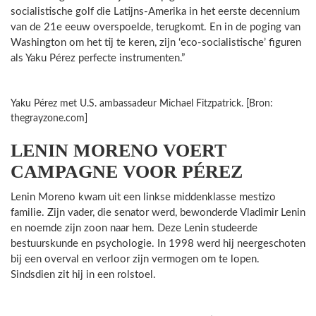
socialistische golf die Latijns-Amerika in het eerste decennium
van de 21e eeuw overspoelde, terugkomt. En in de poging van
Washington om het tij te keren, zijn ‘eco-socialistische’ figuren
als Yaku Pérez perfecte instrumenten.”
Yaku Pérez met U.S. ambassadeur Michael Fitzpatrick. [Bron:
thegrayzone.com]
LENIN MORENO VOERT
CAMPAGNE VOOR PÉREZ
Lenin Moreno kwam uit een linkse middenklasse mestizo
familie. Zijn vader, die senator werd, bewonderde Vladimir Lenin
en noemde zijn zoon naar hem. Deze Lenin studeerde
bestuurskunde en psychologie. In 1998 werd hij neergeschoten
bij een overval en verloor zijn vermogen om te lopen.
Sindsdien zit hij in een rolstoel.