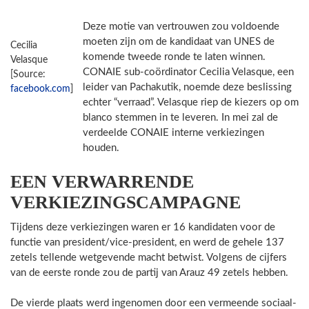
Deze motie van vertrouwen zou voldoende
moeten zijn om de kandidaat van UNES de
Cecilia
komende tweede ronde te laten winnen.
Velasque
CONAIE sub-coördinator Cecilia Velasque, een
[Source:
leider van Pachakutik, noemde deze beslissing
facebook.com
]
echter “verraad”. Velasque riep de kiezers op om
blanco stemmen in te leveren. In mei zal de
verdeelde CONAIE interne verkiezingen
houden.
EEN VERWARRENDE
VERKIEZINGSCAMPAGNE
Tijdens deze verkiezingen waren er 16 kandidaten voor de
functie van president/vice-president, en werd de gehele 137
zetels tellende wetgevende macht betwist. Volgens de cijfers
van de eerste ronde zou de partij van Arauz 49 zetels hebben.
De vierde plaats werd ingenomen door een vermeende sociaal-