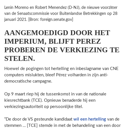
Lenin Moreno en Robert Menendez (D-NJ), de nieuwe voorzitter
van de Senaatscommissie voor Buitenlandse Betrekkingen op 28
januari 2021. [Bron: foreign.senate.gov]
AANGEMOEDIGD DOOR HET
IMPERIUM, BLIJFT PEREZ
PROBEREN DE VERKIEZING TE
STELEN.
Hoewel de pogingen tot hertelling en inbeslagname van CNE
computers mislukten, bleef Pérez volharden in zijn anti-
democratische campagne.
Op 9 maart riep hij de tussenkomst in van de nationale
kiesrechtbank (TCE). Opnieuw benaderde hij een
verkiezingsautoriteit op persoonlijke titel.
“De door de VS gesteunde kandidaat
wil een hertelling
van de
stemmen … [TCE] stemde in met de behandeling van een door