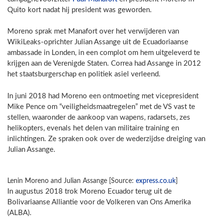
Quito kort nadat hij president was geworden.
Moreno sprak met Manafort over het verwijderen van
WikiLeaks-oprichter Julian Assange uit de Ecuadoriaanse
ambassade in Londen, in een complot om hem uitgeleverd te
krijgen aan de Verenigde Staten. Correa had Assange in 2012
het staatsburgerschap en politiek asiel verleend.
In juni 2018 had Moreno een ontmoeting met vicepresident
Mike Pence om “veiligheidsmaatregelen” met de VS vast te
stellen, waaronder de aankoop van wapens, radarsets, zes
helikopters, evenals het delen van militaire training en
inlichtingen. Ze spraken ook over de wederzijdse dreiging van
Julian Assange.
Lenin Moreno and Julian Assange [Source:
express.co.uk
]
In augustus 2018 trok Moreno Ecuador terug uit de
Bolivariaanse Alliantie voor de Volkeren van Ons Amerika
(ALBA).