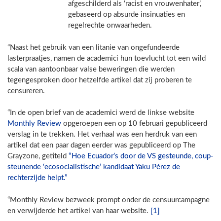
afgeschilderd als ‘racist en vrouwenhater’,
gebaseerd op absurde insinuaties en
regelrechte onwaarheden.
“Naast het gebruik van een litanie van ongefundeerde
lasterpraatjes, namen de academici hun toevlucht tot een wild
scala van aantoonbaar valse beweringen die werden
tegengesproken door hetzelfde artikel dat zij proberen te
censureren.
“In de open brief van de academici werd de linkse website
Monthly Review
opgeroepen een op 10 februari gepubliceerd
verslag in te trekken. Het verhaal was een herdruk van een
artikel dat een paar dagen eerder was gepubliceerd op The
Grayzone, getiteld
“Hoe Ecuador’s door de VS gesteunde, coup-
steunende ‘ecosocialistische’ kandidaat Yaku Pérez de
rechterzijde helpt.”
“Monthly Review bezweek prompt onder de censuurcampagne
en verwijderde het artikel van haar website.
[1]