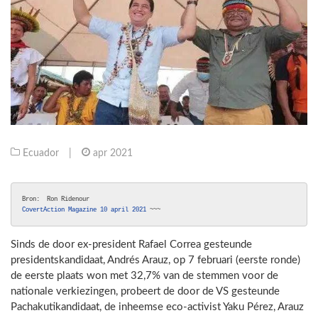
Ecuador
|
apr 2021
CovertAction Magazine 10 april 2021
 ~~~
Sinds de door ex-president Rafael Correa gesteunde
presidentskandidaat, Andrés Arauz, op 7 februari (eerste ronde)
de eerste plaats won met 32,7% van de stemmen voor de
nationale verkiezingen, probeert de door de VS gesteunde
Pachakutikandidaat, de inheemse eco-activist Yaku Pérez, Arauz