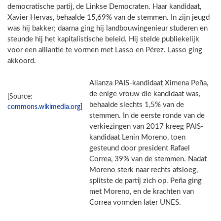
democratische partij, de Linkse Democraten. Haar kandidaat,
Xavier Hervas, behaalde 15,69% van de stemmen. In zijn jeugd
was hij bakker; daarna ging hij landbouwingenieur studeren en
steunde hij het kapitalistische beleid. Hij stelde publiekelijk
voor een alliantie te vormen met Lasso en Pérez. Lasso ging
akkoord.
Alianza PAIS-kandidaat Ximena Peña,
de enige vrouw die kandidaat was,
[Source:
behaalde slechts 1,5% van de
commons.wikimedia.org
]
stemmen. In de eerste ronde van de
verkiezingen van 2017 kreeg PAIS-
kandidaat Lenin Moreno, toen
gesteund door president Rafael
Correa, 39% van de stemmen. Nadat
Moreno sterk naar rechts afsloeg,
splitste de partij zich op. Peña ging
met Moreno, en de krachten van
Correa vormden later UNES.