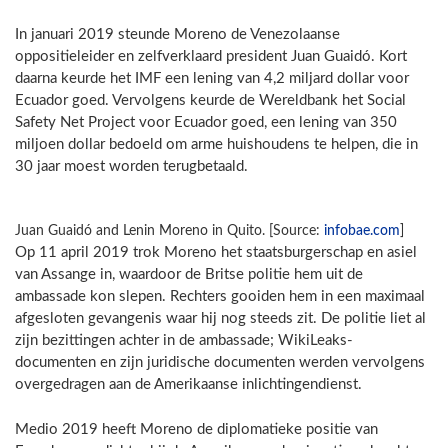
In januari 2019 steunde Moreno de Venezolaanse
oppositieleider en zelfverklaard president Juan Guaidó. Kort
daarna keurde het IMF een lening van 4,2 miljard dollar voor
Ecuador goed. Vervolgens keurde de Wereldbank het Social
Safety Net Project voor Ecuador goed, een lening van 350
miljoen dollar bedoeld om arme huishoudens te helpen, die in
30 jaar moest worden terugbetaald.
Juan Guaidó and Lenin Moreno in Quito. [Source:
infobae.com
]
Op 11 april 2019 trok Moreno het staatsburgerschap en asiel
van Assange in, waardoor de Britse politie hem uit de
ambassade kon slepen. Rechters gooiden hem in een maximaal
afgesloten gevangenis waar hij nog steeds zit. De politie liet al
zijn bezittingen achter in de ambassade; WikiLeaks-
documenten en zijn juridische documenten werden vervolgens
overgedragen aan de Amerikaanse inlichtingendienst.
Medio 2019 heeft Moreno de diplomatieke positie van