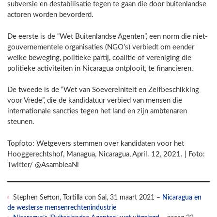
subversie en destabilisatie tegen te gaan die door buitenlandse
actoren worden bevorderd.
De eerste is de “Wet Buitenlandse Agenten”, een norm die niet-
gouvernementele organisaties (NGO’s) verbiedt om eender
welke beweging, politieke partij, coalitie of vereniging die
politieke activiteiten in Nicaragua ontplooit, te financieren.
De tweede is de “Wet van Soevereiniteit en Zelfbeschikking
voor Vrede”, die de kandidatuur verbied van mensen die
internationale sancties tegen het land en zijn ambtenaren
steunen.
Topfoto: Wetgevers stemmen over kandidaten voor het
Hooggerechtshof, Managua, Nicaragua, April. 12, 2021. | Foto:
Twitter/ @AsambleaNi
Stephen Sefton, Tortilla con Sal, 31 maart 2021 –
Nicaragua en
de westerse mensenrechtenindustrie