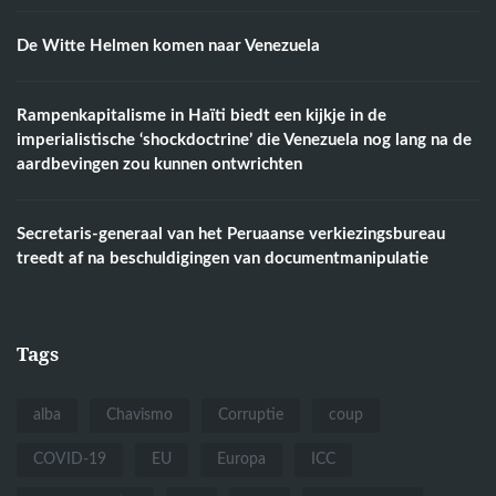
De Witte Helmen komen naar Venezuela
Rampenkapitalisme in Haïti biedt een kijkje in de
imperialistische ‘shockdoctrine’ die Venezuela nog lang na de
aardbevingen zou kunnen ontwrichten
Secretaris-generaal van het Peruaanse verkiezingsbureau
treedt af na beschuldigingen van documentmanipulatie
Tags
alba
Chavismo
Corruptie
coup
COVID-19
EU
Europa
ICC