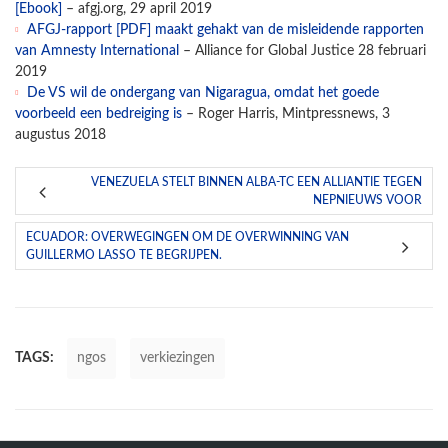
[Ebook]
– afgj.org, 29 april 2019
AFGJ-rapport [PDF] maakt gehakt van de misleidende rapporten
van Amnesty International
– Alliance for Global Justice 28 februari
2019
De VS wil de ondergang van Nigaragua, omdat het goede
voorbeeld een bedreiging is
– Roger Harris, Mintpressnews, 3
augustus 2018
VENEZUELA STELT BINNEN ALBA-TC EEN ALLIANTIE TEGEN
NEPNIEUWS VOOR
ECUADOR: OVERWEGINGEN OM DE OVERWINNING VAN
GUILLERMO LASSO TE BEGRIJPEN.
TAGS:
ngos
verkiezingen