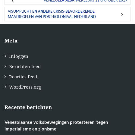
VENEZUELA-ALBA WEKELIJKS 11 OKTOBER 2019
VISUMPLICHT EN ANDERE CRISIS-BEVORDERENDE
MAATREGELEN VAN POST-KOLONIAAL NEDERLAND
Meta
Inloggen
Berichten feed
Reacties feed
WordPress.org
Recente berichten
Venezolaanse volksbewegingen protesteren ‘tegen
imperialisme en zionisme’