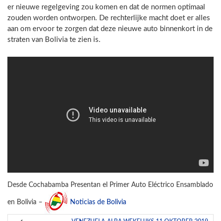
er nieuwe regelgeving zou komen en dat de normen optimaal
zouden worden ontworpen. De rechterlijke macht doet er alles
aan om ervoor te zorgen dat deze nieuwe auto binnenkort in de
straten van Bolivia te zien is.
Desde Cochabamba Presentan el Primer Auto Eléctrico Ensamblado
en Bolivia –
Noticias de Bolivia