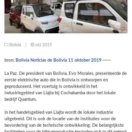
Bolivia
|
okt 2019
bron:
Bolivia Noticias de Bolivia 11 oktober 2019
~~~
La Paz. De president van Bolivia, Evo Morales, presenteerde de
eerste elektrische auto die in Bolivia is ontworpen en
geproduceerd. Het voertuig is ontwikkeld in het
industriegebied van Llajta bij Cochabamba door het lokale
bedrijf Quantum.
In het handelsgebied van Llajta wordt de lokale industrie
uitgebreid. Dit is ook de locatie van de instituties voor de
bevordering van de technische ontwikkeling. De belangrijkste
faciliteiten voor de lithiumproductie bevinden zich in dit gebied