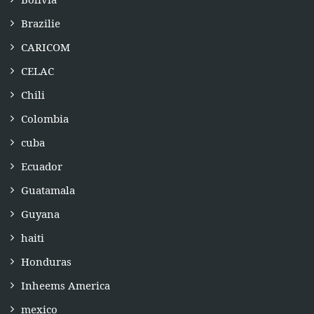
Brazilie
CARICOM
CELAC
Chili
Colombia
cuba
Ecuador
Guatamala
Guyana
haiti
Honduras
Inheems America
mexico