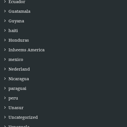
Ecuador
Guatamala
Guyana
haiti
Honduras
Inheems America
mexico
Nederland
Nicaragua
paraguai
peru
Unasur
Uncategorized
Venezuela