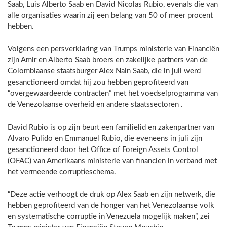
Saab, Luis Alberto Saab en David Nicolas Rubio, evenals die van
alle organisaties waarin zij een belang van 50 of meer procent
hebben.
Volgens een persverklaring van Trumps ministerie van Financiën
zijn Amir en Alberto Saab broers en zakelijke partners van de
Colombiaanse staatsburger Alex Nain Saab, die in juli werd
gesanctioneerd omdat hij zou hebben geprofiteerd van
“overgewaardeerde contracten” met het voedselprogramma van
de Venezolaanse overheid en andere staatssectoren .
David Rubio is op zijn beurt een familielid en zakenpartner van
Alvaro Pulido en Emmanuel Rubio, die eveneens in juli zijn
gesanctioneerd door het Office of Foreign Assets Control
(OFAC) van Amerikaans ministerie van financien in verband met
het vermeende corruptieschema.
“Deze actie verhoogt de druk op Alex Saab en zijn netwerk, die
hebben geprofiteerd van de honger van het Venezolaanse volk
en systematische corruptie in Venezuela mogelijk maken”, zei