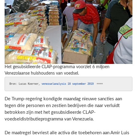
Het gesubsidieerde CLAP-programma voorziet 6 miljoen
Venezolaanse huishoudens van voedsel.
Bron: Lucas Koerner, 
venezuelanalysis 18 september 2019
  ====  
De Trump-regering kondigde maandag nieuwe sancties aan
tegen drie personen en zestien bedrijven die naar verluidt
betrokken zijn met het gesubsidieerde CLAP-
voedseldistributieprogramma van Venezuela.
De maatregel bevriest alle activa die toebehoren aan Amir Luis