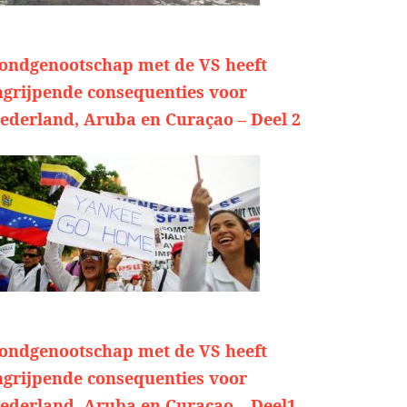
ondgenootschap met de VS heeft
ngrijpende consequenties voor
ederland, Aruba en Curaçao – Deel 2
ondgenootschap met de VS heeft
ngrijpende consequenties voor
ederland, Aruba en Curaçao – Deel1