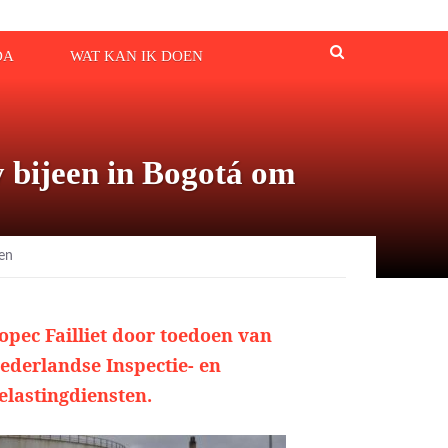
DA
WAT KAN IK DOEN
y bijeen in Bogotá om
men
opec Failliet door toedoen van
ederlandse Inspectie- en
elastingdiensten.