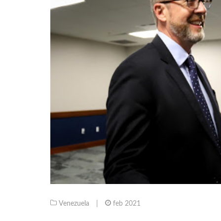
Venezuela
|
feb 2021