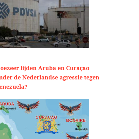
oezeer lijden Aruba en Curaçao
nder de Nederlandse agressie tegen
enezuela?