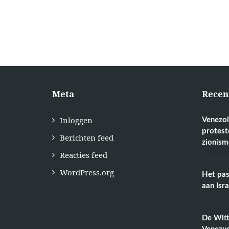
Meta
Recen
Inloggen
Venezol
protest
Berichten feed
zionism
Reacties feed
WordPress.org
Het pas
aan Isr
De Wit