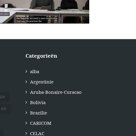
Categorieën
alba
Argentinie
Aruba-Bonaire-Curacao
opa
Bolivia
int
Brazilie
CARICOM
CELAC