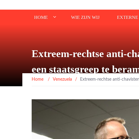
HOME
WIE ZIJN WIJ
EXTERNE 
Extreem-rechtse anti-ch
een staatsgreep te bera
Home
/
Venezuela
/
Extreem-rechtse anti-chaviste